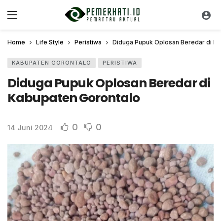
Home
Life Style
Peristiwa
Diduga Pupuk Oplosan Beredar di Ka
KABUPATEN GORONTALO
PERISTIWA
Diduga Pupuk Oplosan Beredar di
Kabupaten Gorontalo
0
0
14 Juni 2024