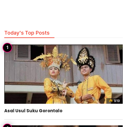
Today's Top Posts
919
Asal Usul Suku Gorontalo