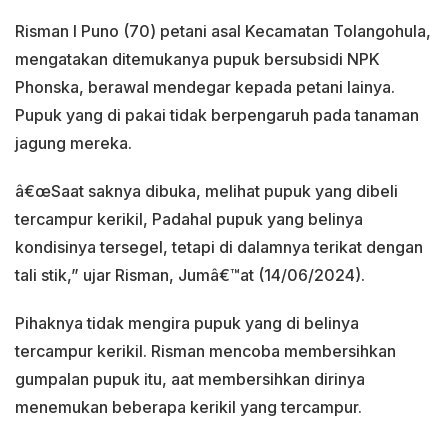
Risman I Puno (70) petani asal Kecamatan Tolangohula,
mengatakan ditemukanya pupuk bersubsidi NPK
Phonska, berawal mendegar kepada petani lainya.
Pupuk yang di pakai tidak berpengaruh pada tanaman
jagung mereka.
â€œSaat saknya dibuka, melihat pupuk yang dibeli
tercampur kerikil, Padahal pupuk yang belinya
kondisinya tersegel, tetapi di dalamnya terikat dengan
tali stik,” ujar Risman, Jumâ€™at (14/06/2024).
Pihaknya tidak mengira pupuk yang di belinya
tercampur kerikil. Risman mencoba membersihkan
gumpalan pupuk itu, aat membersihkan dirinya
menemukan beberapa kerikil yang tercampur.