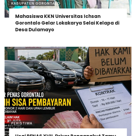
KABUPATEN GORONTALO
Mahasiswa KKN Universitas Ichsan
Gorontalo Gelar Lokakarya Selai Kelapa di
Desa Dulamayo
PERISTIWA