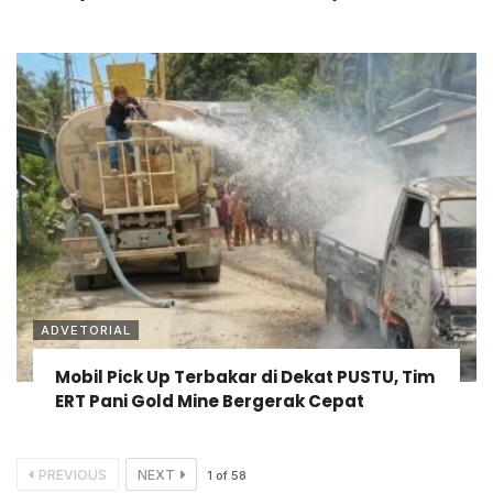
ADVETORIAL
Mobil Pick Up Terbakar di Dekat PUSTU, Tim
ERT Pani Gold Mine Bergerak Cepat
PREVIOUS
NEXT
1
of
58