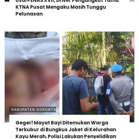
Usai PENAS XVII, Driver Pengangkut Tamu
KTNA Pusat Mengaku Masih Tunggu
Pelunasan
KABUPATEN GORONTALO
Geger! Mayat Bayi Ditemukan Warga
Terkubur di Bungkus Jaket di Kelurahan
Kayu Merah, Polisi Lakukan Penyelidikan