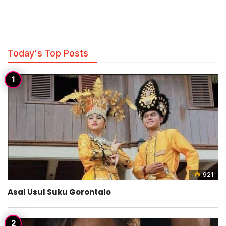
Today's Top Posts
921
Asal Usul Suku Gorontalo