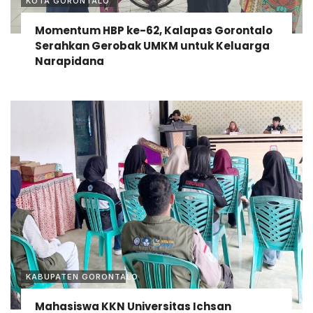
KOTA GORONTALO
Momentum HBP ke-62, Kalapas Gorontalo
Serahkan Gerobak UMKM untuk Keluarga
Narapidana
KABUPATEN GORONTALO
Mahasiswa KKN Universitas Ichsan