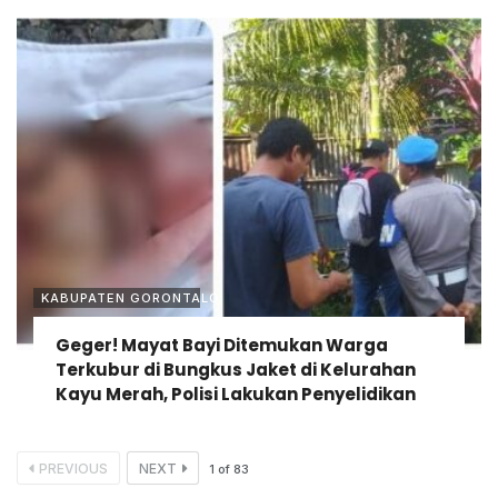
KABUPATEN GORONTALO
Geger! Mayat Bayi Ditemukan Warga
Terkubur di Bungkus Jaket di Kelurahan
Kayu Merah, Polisi Lakukan Penyelidikan
PREVIOUS
NEXT
1
of
83