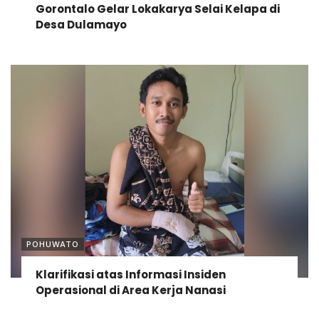
Gorontalo Gelar Lokakarya Selai Kelapa di
Desa Dulamayo
POHUWATO
Klarifikasi atas Informasi Insiden
Operasional di Area Kerja Nanasi