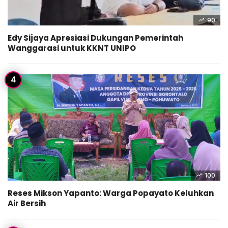
90
Edy Sijaya Apresiasi Dukungan Pemerintah
Wanggarasi untuk KKNT UNIPO
100
Reses Mikson Yapanto: Warga Popayato Keluhkan
Air Bersih