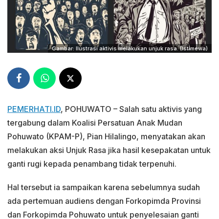
Gambar: Ilustrasi aktivis melakukan unjuk rasa. (Istimewa)
PEMERHATI.ID
, POHUWATO – Salah satu aktivis yang
tergabung dalam Koalisi Persatuan Anak Mudan
Pohuwato (KPAM-P), Pian Hilalingo, menyatakan akan
melakukan aksi Unjuk Rasa jika hasil kesepakatan untuk
ganti rugi kepada penambang tidak terpenuhi.
Hal tersebut ia sampaikan karena sebelumnya sudah
ada pertemuan audiens dengan Forkopimda Provinsi
dan Forkopimda Pohuwato untuk penyelesaian ganti