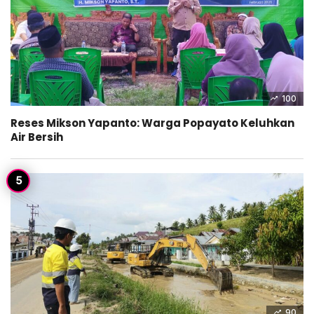
100
Reses Mikson Yapanto: Warga Popayato Keluhkan
Air Bersih
90