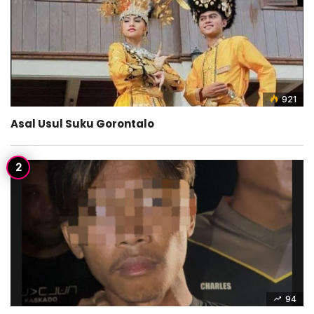
921
Asal Usul Suku Gorontalo
94