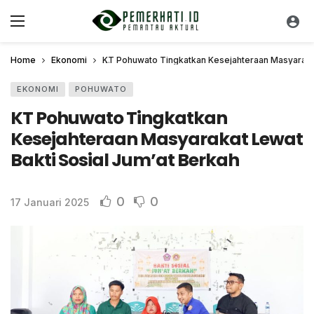
Home
Ekonomi
KT Pohuwato Tingkatkan Kesejahteraan Masyarakat
EKONOMI
POHUWATO
KT Pohuwato Tingkatkan
Kesejahteraan Masyarakat Lewat
Bakti Sosial Jum’at Berkah
0
0
17 Januari 2025