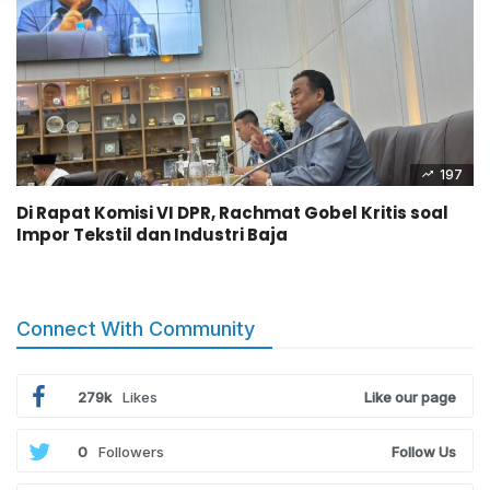
197
Di Rapat Komisi VI DPR, Rachmat Gobel Kritis soal
Impor Tekstil dan Industri Baja
Connect With Community
279k
Likes
Like our page
0
Followers
Follow Us