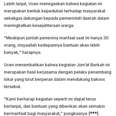
Lebih lanjut, Ucen menegaskan bahwa kegiatan ini
merupakan bentuk kepedulian terhadap masyarakat
sekaligus dukungan kepada pemerintah daerah dalam
meningkatkan kesejahteraan warga.
“Meskipun jumlah penerima manfaat saat ini hanya 30
orang, insyaallah kedepannya bantuan akan lebih
banyak,” harapnya.
Ucen menambahkan bahwa kegiatan Jum’at Berkah ini
merupakan hasil kerjasama dengan pelaku penambang
lokal yang turut berperan dalam mendukung baksos
tersebut.
“Kami berharap kegiatan seperti ini dapat terus
berlanjut, dan bantuan yang diberikan akan semakin
bermanfaat bagi masyarakat,” pungkasnya
(***)