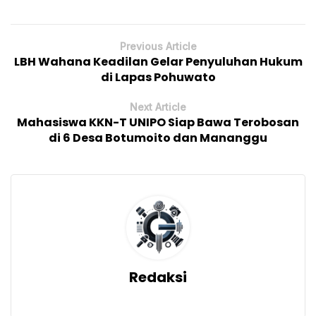
Previous Article
LBH Wahana Keadilan Gelar Penyuluhan Hukum
di Lapas Pohuwato
Next Article
Mahasiswa KKN-T UNIPO Siap Bawa Terobosan
di 6 Desa Botumoito dan Mananggu
Redaksi