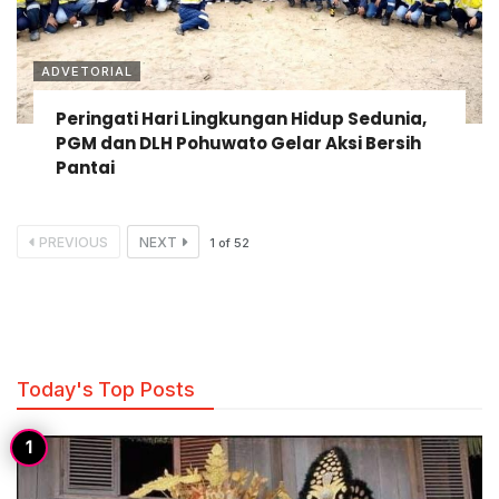
ADVETORIAL
Peringati Hari Lingkungan Hidup Sedunia,
PGM dan DLH Pohuwato Gelar Aksi Bersih
Pantai
PREVIOUS
NEXT
1
of
52
Today's Top Posts