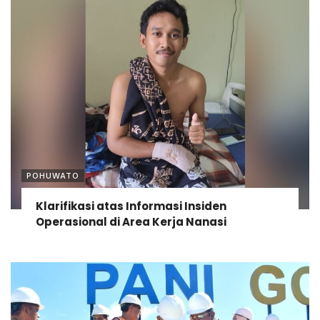
POHUWATO
Klarifikasi atas Informasi Insiden
Operasional di Area Kerja Nanasi