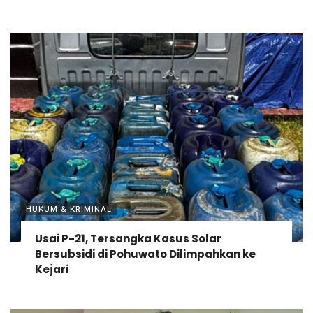
HUKUM & KRIMINAL
Usai P-21, Tersangka Kasus Solar
Bersubsidi di Pohuwato Dilimpahkan ke
Kejari