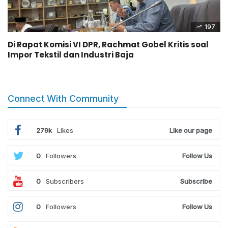
197
Di Rapat Komisi VI DPR, Rachmat Gobel Kritis soal
Impor Tekstil dan Industri Baja
Connect With Community
279k
Likes
Like our page
0
Followers
Follow Us
0
Subscribers
Subscribe
0
Followers
Follow Us