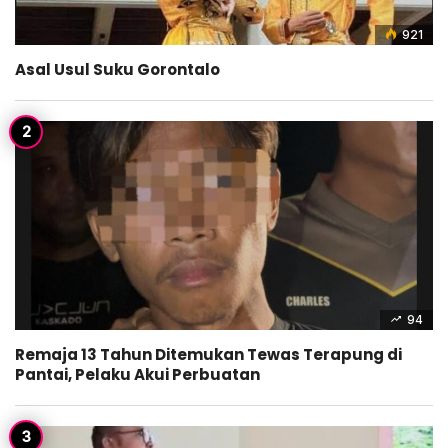
921
Asal Usul Suku Gorontalo
94
Remaja 13 Tahun Ditemukan Tewas Terapung di
Pantai, Pelaku Akui Perbuatan