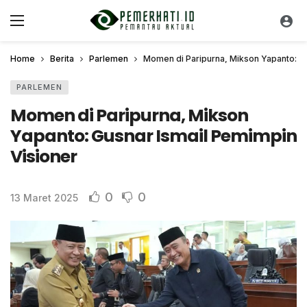
Home
Berita
Parlemen
Momen di Paripurna, Mikson Yapanto: Gu
PARLEMEN
Momen di Paripurna, Mikson
Yapanto: Gusnar Ismail Pemimpin
Visioner
0
0
13 Maret 2025