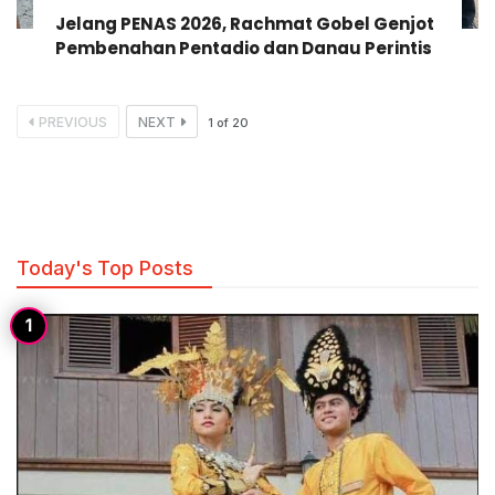
Jelang PENAS 2026, Rachmat Gobel Genjot
Pembenahan Pentadio dan Danau Perintis
PREVIOUS
NEXT
1
of
20
Today's Top Posts