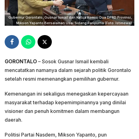
Gubernur Gorontalo, Gusnar Ismail dan Ketua Komisi Dua DPRD Provinsi,
Mikson Yapanto Bersalaman Usai Sidang Paripurna (Foto: Istimewa)
GORONTALO
– Sosok Gusnar Ismail kembali
mencatatkan namanya dalam sejarah politik Gorontalo
setelah resmi memenangkan pemilihan gubernur.
Kemenangan ini sekaligus menegaskan kepercayaan
masyarakat terhadap kepemimpinannya yang dinilai
visioner dan penuh komitmen dalam membangun
daerah.
Politisi Partai Nasdem, Mikson Yapanto, pun