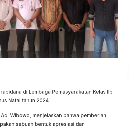
rapidana di Lembaga Pemasyarakatan Kelas IIb
us Natal tahun 2024.
o Adi Wibowo, menjelaskan bahwa pemberian
pakan sebuah bentuk apresiasi dan