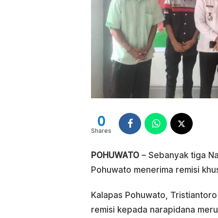
0
Shares
POHUWATO
– Sebanyak tiga Na
Pohuwato menerima remisi khus
Kalapas Pohuwato, Tristiantor
remisi kepada narapidana meru