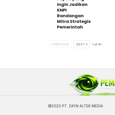
Ingin Jadikan
KNPI
Randangan
Mitra Strategis
Pemerintah
PREVIOUS
NEXT
1
of
41
@2023 PT. ZAYN ALTEK MEDIA