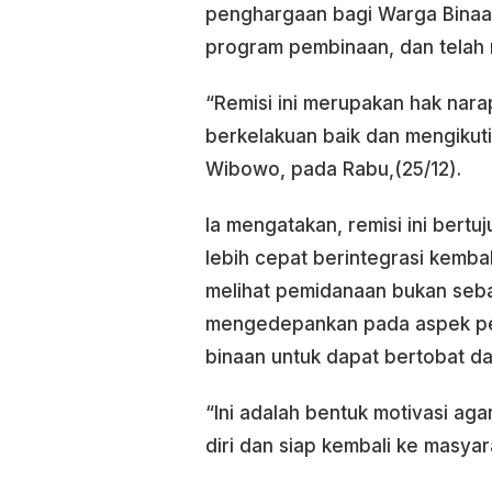
penghargaan bagi Warga Binaan 
program pembinaan, dan telah m
“Remisi ini merupakan hak nara
berkelakuan baik dan mengikut
Wibowo, pada Rabu,(25/12).
Ia mengatakan, remisi ini bert
lebih cepat berintegrasi kemb
melihat pemidanaan bukan seb
mengedepankan pada aspek p
binaan untuk dapat bertobat da
“Ini adalah bentuk motivasi a
diri dan siap kembali ke masya