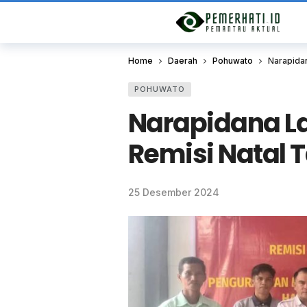
Home
Daerah
Pohuwato
Narapida
POHUWATO
Narapidana L
Remisi Natal 
25 Desember 2024