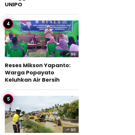
UNIPO
99
Reses Mikson Yapanto:
Warga Popayato
Keluhkan Air Bersih
90