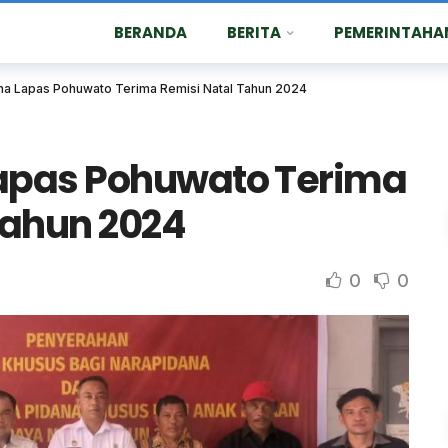
BERANDA
BERITA
PEMERINTAHA
na Lapas Pohuwato Terima Remisi Natal Tahun 2024
apas Pohuwato Terima
Tahun 2024
0
0