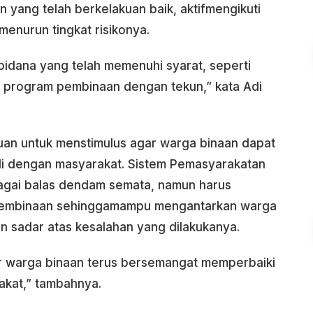
yang telah berkelakuan baik, aktifmengikuti
enurun tingkat risikonya.
pidana yang telah memenuhi syarat, seperti
i program pembinaan dengan tekun,” kata Adi
ujuan untuk menstimulus agar warga binaan dapat
ali dengan masyarakat. Sistem Pemasyarakatan
agai balas dendam semata, namun harus
embinaan sehinggamampu mengantarkan warga
n sadar atas kesalahan yang dilakukanya.
gar warga binaan terus bersemangat memperbaiki
rakat,” tambahnya.