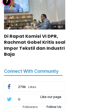
197
Di Rapat Komisi VI DPR,
Rachmat Gobel Kritis soal
Impor Tekstil dan Industri
Baja
Connect With Community
279k
Likes
Like our page
0
Followers
Follow Us