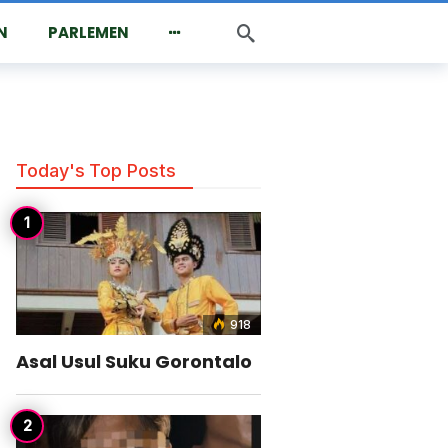
N
PARLEMEN
Today's Top Posts
918
Asal Usul Suku Gorontalo