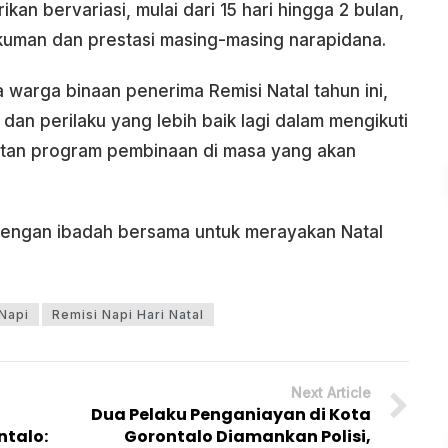
ikan bervariasi, mulai dari 15 hari hingga 2 bulan,
uman dan prestasi masing-masing narapidana.
warga binaan penerima Remisi Natal tahun ini,
dan perilaku yang lebih baik lagi dalam mengikuti
iatan program pembinaan di masa yang akan
si dengan ibadah bersama untuk merayakan Natal
Napi
Remisi Napi Hari Natal
Next Article
Dua Pelaku Penganiayan di Kota
talo:
Gorontalo Diamankan Polisi,