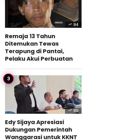
94
Remaja 13 Tahun
Ditemukan Tewas
Terapung di Pantai,
Pelaku Akui Perbuatan
90
Edy Sijaya Apresiasi
Dukungan Pemerintah
Wanggarasi untuk KKNT