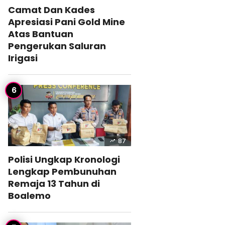
Camat Dan Kades
Apresiasi Pani Gold Mine
Atas Bantuan
Pengerukan Saluran
Irigasi
87
Polisi Ungkap Kronologi
Lengkap Pembunuhan
Remaja 13 Tahun di
Boalemo