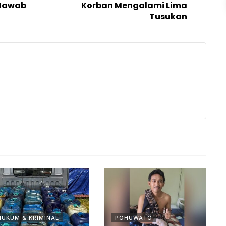
 Jawab
Korban Mengalami Lima
Tusukan
HUKUM & KRIMINAL
POHUWATO