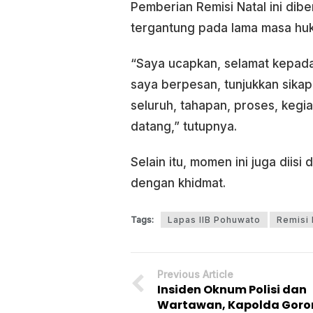
Pemberian Remisi Natal ini diber
tergantung pada lama masa huk
“Saya ucapkan, selamat kepada 
saya berpesan, tunjukkan sikap 
seluruh, tahapan, proses, keg
datang,” tutupnya.
Selain itu, momen ini juga dii
dengan khidmat.
Tags:
Lapas IIB Pohuwato
Remisi 
Previous Article
Insiden Oknum Polisi dan
Wartawan, Kapolda Goron