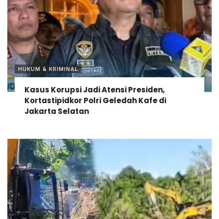
HUKUM & KRIMINAL
Kasus Korupsi Jadi Atensi Presiden,
Kortastipidkor Polri Geledah Kafe di
Jakarta Selatan