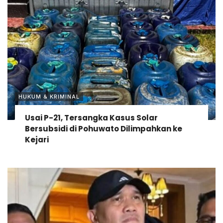
HUKUM & KRIMINAL
Usai P-21, Tersangka Kasus Solar
Bersubsidi di Pohuwato Dilimpahkan ke
Kejari