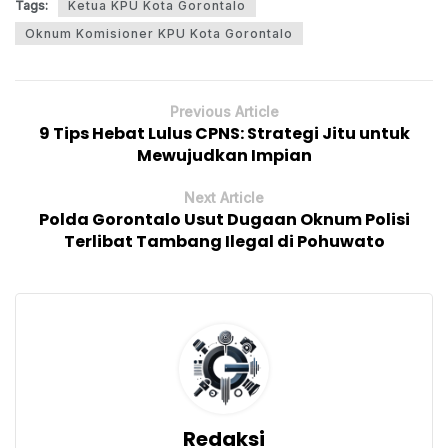
Tags:
Ketua KPU Kota Gorontalo
Oknum Komisioner KPU Kota Gorontalo
Previous Article
9 Tips Hebat Lulus CPNS: Strategi Jitu untuk
Mewujudkan Impian
Next Article
Polda Gorontalo Usut Dugaan Oknum Polisi
Terlibat Tambang Ilegal di Pohuwato
Redaksi