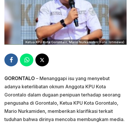
Ketua KPU Kota Gorontalo, Mario Nurkamiden (Foto: Istimewa)
GORONTALO
– Menanggapi isu yang menyebut
adanya keterlibatan oknum Anggota KPU Kota
Gorontalo dalam dugaan penipuan terhadap seorang
pengusaha di Gorontalo, Ketua KPU Kota Gorontalo,
Mario Nurkamiden, memberikan klarifikasi terkait
tuduhan bahwa dirinya mencoba membungkam media.