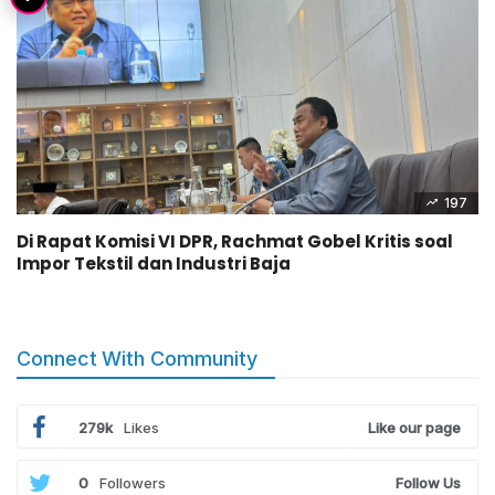
197
Di Rapat Komisi VI DPR, Rachmat Gobel Kritis soal
Impor Tekstil dan Industri Baja
Connect With Community
279k
Likes
Like our page
0
Followers
Follow Us