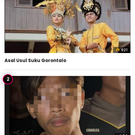
921
Asal Usul Suku Gorontalo