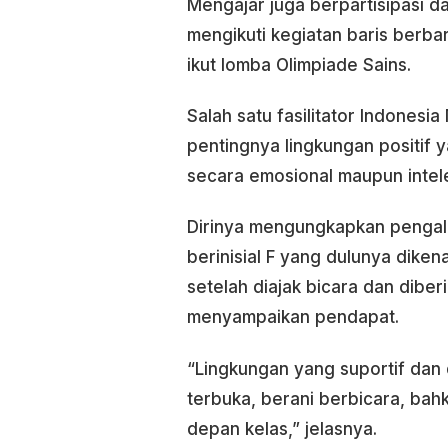
Mengajar juga berpartisipasi da
mengikuti kegiatan baris berb
ikut lomba Olimpiade Sains.
Salah satu fasilitator Indonesi
pentingnya lingkungan positif
secara emosional maupun intele
Dirinya mengungkapkan pengal
berinisial F yang dulunya dike
setelah diajak bicara dan dibe
menyampaikan pendapat.
“Lingkungan yang suportif dan
terbuka, berani berbicara, ba
depan kelas,” jelasnya.