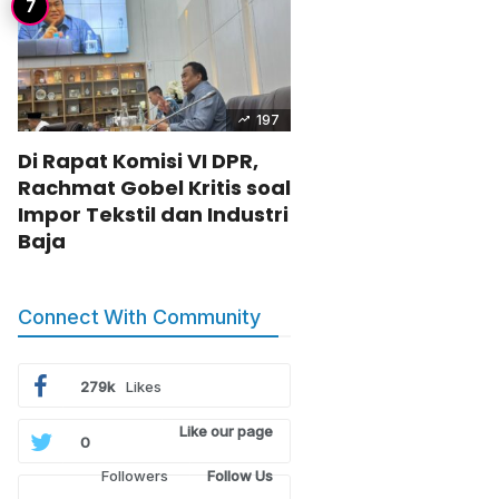
197
Di Rapat Komisi VI DPR,
Rachmat Gobel Kritis soal
Impor Tekstil dan Industri
Baja
Connect With Community
279k
Likes
Like our page
0
Followers
Follow Us