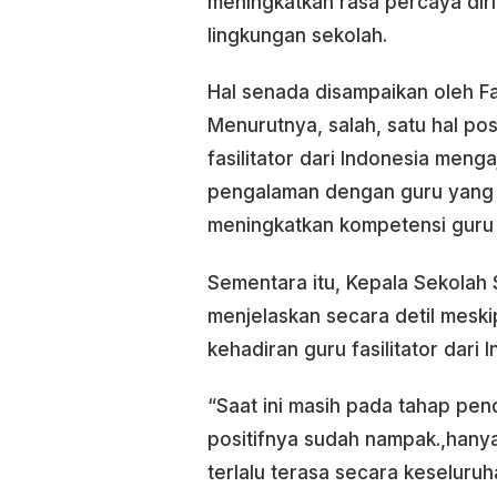
meningkatkan rasa percaya dir
lingkungan sekolah.
Hal senada disampaikan oleh Fa
Menurutnya, salah, satu hal posi
fasilitator dari Indonesia men
pengalaman dengan guru yang a
meningkatkan kompetensi guru 
Sementara itu, Kepala Sekolah
menjelaskan secara detil meski
kehadiran guru fasilitator dari
“Saat ini masih pada tahap pe
positifnya sudah nampak.,hany
terlalu terasa secara keseluruh