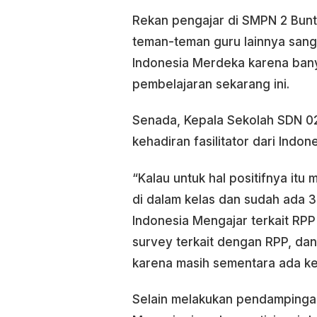
Rekan pengajar di SMPN 2 Bunt
teman-teman guru lainnya sang
Indonesia Merdeka karena ban
pembelajaran sekarang ini.
Senada, Kepala Sekolah SDN 0
kehadiran fasilitator dari Indo
“Kalau untuk hal positifnya i
di dalam kelas dan sudah ada 3
Indonesia Mengajar terkait RPP
survey terkait dengan RPP, dan
karena masih sementara ada keg
Selain melakukan pendampingan k