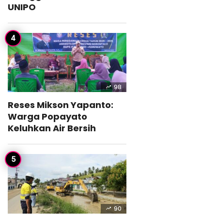
UNIPO
98
Reses Mikson Yapanto:
Warga Popayato
Keluhkan Air Bersih
90