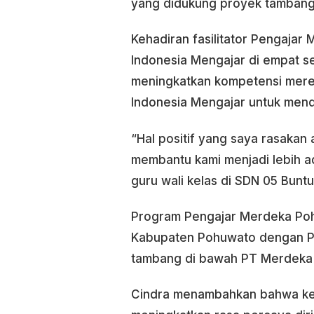
yang didukung proyek tambang 
Kehadiran fasilitator Pengajar
Indonesia Mengajar di empat s
meningkatkan kompetensi mereka.
Indonesia Mengajar untuk mend
“Hal positif yang saya rasakan 
membantu kami menjadi lebih ad
guru wali kelas di SDN 05 Buntu
Program Pengajar Merdeka Poh
Kabupaten Pohuwato dengan Pa
tambang di bawah PT Merdeka 
Cindra menambahkan bahwa keha