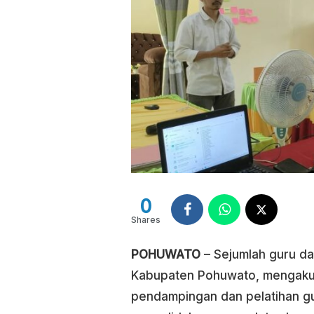
0
Shares
POHUWATO
– Sejumlah guru da
Kabupaten Pohuwato, mengaku 
pendampingan dan pelatihan gu