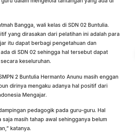
i guru dalam mengelola tantangan yang ada di
tmah Bangga, wali kelas di SDN 02 Buntulia.
tif yang dirasakan dari pelatihan ini adalah para
gajar itu dapat berbagi pengetahuan dan
da di SDN 02 sehingga hal tersebut dapat
secara keseluruhan.
 SMPN 2 Buntulia Hermanto Anunu masih enggan
pun dirinya mengaku adanya hal positif dari
 Indonesia Mengajar.
ndampingan pedagogik pada guru-guru. Hal
a saja masih tahap awal sehingganya belum
an,” katanya.