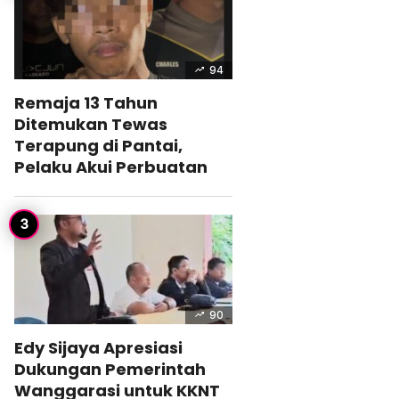
94
Remaja 13 Tahun
Ditemukan Tewas
Terapung di Pantai,
Pelaku Akui Perbuatan
90
Edy Sijaya Apresiasi
Dukungan Pemerintah
Wanggarasi untuk KKNT