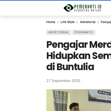
Home
Life Style
Advetorial
Pengaj
ADVETORIAL
POHUWATO
Pengajar Mer
Hidupkan Sem
di Buntulia
27 September 2025