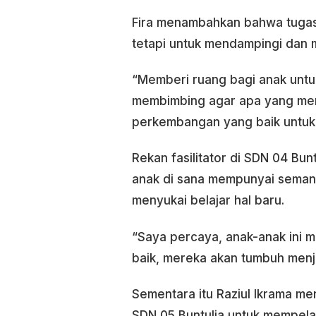
Fira menambahkan bahwa tugas
tetapi untuk mendampingi dan
“Memberi ruang bagi anak untu
membimbing agar apa yang me
perkembangan yang baik untuk 
Rekan fasilitator di SDN 04 Bun
anak di sana mempunyai semang
menyukai belajar hal baru.
“Saya percaya, anak-anak ini me
baik, mereka akan tumbuh menja
Sementara itu Raziul Ikrama me
SDN 05 Buntulia untuk mempelaja