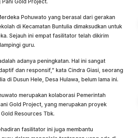
Pani Gold Project.
 Merdeka Pohuwato yang berasal dari gerakan
ekolah di Kecamatan Buntulia dimaksudkan untuk
 Sejauh ini empat fasilitator telah dikirim
ampingi guru.
adalah adanya peningkatan. Hal ini sangat
aptif dan responsif,” kata Cindra Giasi, seorang
lia di Dusun Hele, Desa Hulawa, belum lama ini.
uwato merupakan kolaborasi Pemerintah
ni Gold Project, yang merupakan proyek
Gold Resources Tbk.
diran fasilitator ini juga membantu