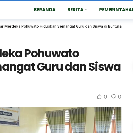
BERANDA
BERITA
PEMERINTAHA
ar Merdeka Pohuwato Hidupkan Semangat Guru dan Siswa di Buntulia
deka Pohuwato
angat Guru dan Siswa
0
0