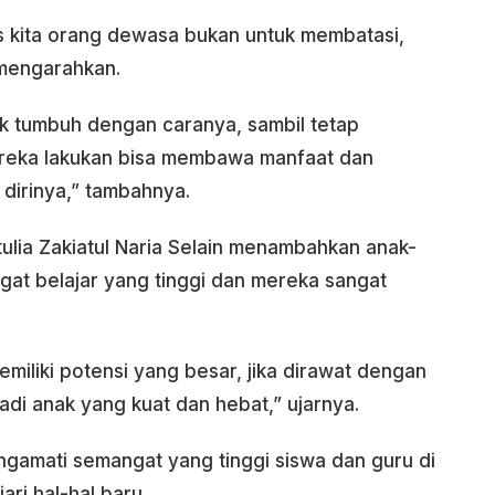
 kita orang dewasa bukan untuk membatasi,
 mengarahkan.
k tumbuh dengan caranya, sambil tetap
reka lakukan bisa membawa manfaat dan
dirinya,” tambahnya.
tulia Zakiatul Naria Selain menambahkan anak-
at belajar yang tinggi dan mereka sangat
miliki potensi yang besar, jika dirawat dengan
di anak yang kuat dan hebat,” ujarnya.
ngamati semangat yang tinggi siswa dan guru di
ri hal-hal baru.