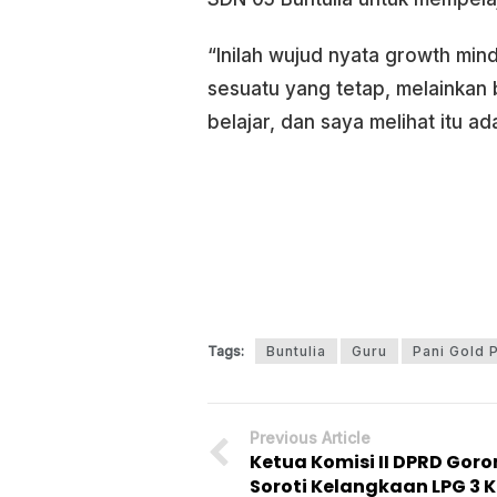
“Inilah wujud nyata growth m
sesuatu yang tetap, melainka
belajar, dan saya melihat itu a
Tags:
Buntulia
Guru
Pani Gold 
Previous Article
Ketua Komisi II DPRD Goro
Soroti Kelangkaan LPG 3 