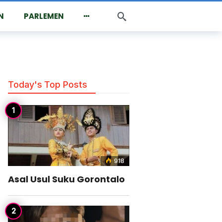
N
PARLEMEN
Today's Top Posts
918
Asal Usul Suku Gorontalo