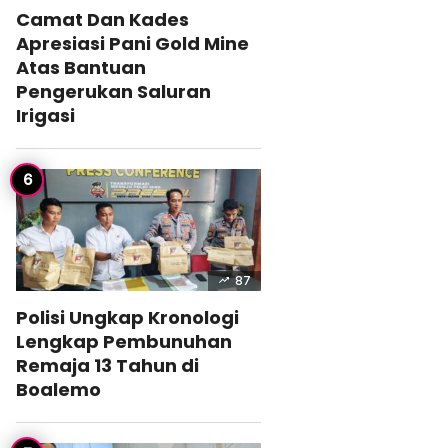
Camat Dan Kades
Apresiasi Pani Gold Mine
Atas Bantuan
Pengerukan Saluran
Irigasi
87
Polisi Ungkap Kronologi
Lengkap Pembunuhan
Remaja 13 Tahun di
Boalemo