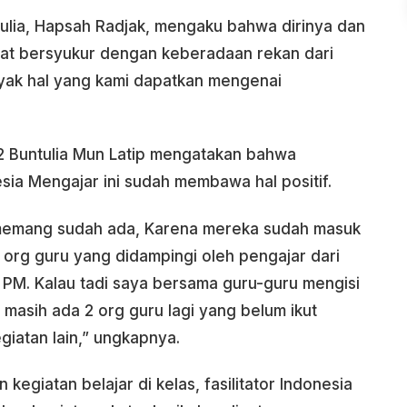
ulia, Hapsah Radjak, mengaku bahwa dirinya dan
at bersyukur dengan keberadaan rekan dari
yak hal yang kami dapatkan mengenai
2 Buntulia Mun Latip mengatakan bahwa
nesia Mengajar ini sudah membawa hal positif.
tu memang sudah ada, Karena mereka sudah masuk
 org guru yang didampingi oleh pengajar dari
 PM. Kalau tadi saya bersama guru-guru mengisi
 masih ada 2 org guru lagi yang belum ikut
iatan lain,” ungkapnya.
egiatan belajar di kelas, fasilitator Indonesia