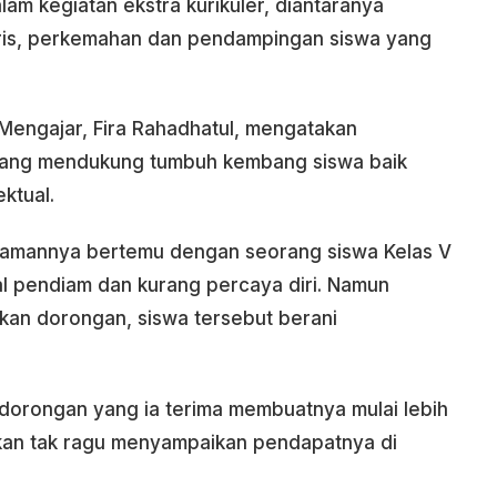
lam kegiatan ekstra kurikuler, diantaranya
aris, perkemahan dan pendampingan siswa yang
a Mengajar, Fira Rahadhatul, mengatakan
 yang mendukung tumbuh kembang siswa baik
ktual.
amannya bertemu dengan seorang siswa Kelas V
nal pendiam dan kurang percaya diri. Namun
rikan dorongan, siswa tersebut berani
 dorongan yang ia terima membuatnya mulai lebih
hkan tak ragu menyampaikan pendapatnya di