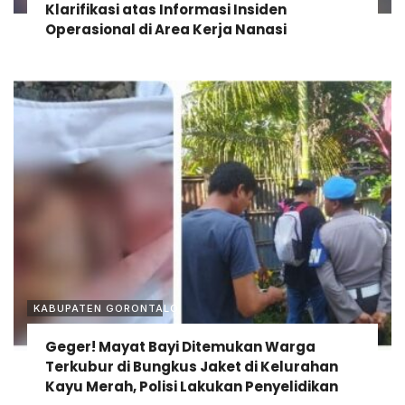
Klarifikasi atas Informasi Insiden
Operasional di Area Kerja Nanasi
KABUPATEN GORONTALO
Geger! Mayat Bayi Ditemukan Warga
Terkubur di Bungkus Jaket di Kelurahan
Kayu Merah, Polisi Lakukan Penyelidikan