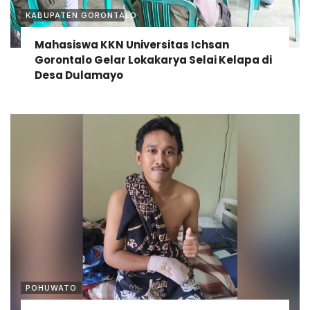
KABUPATEN GORONTALO
Mahasiswa KKN Universitas Ichsan
Gorontalo Gelar Lokakarya Selai Kelapa di
Desa Dulamayo
POHUWATO