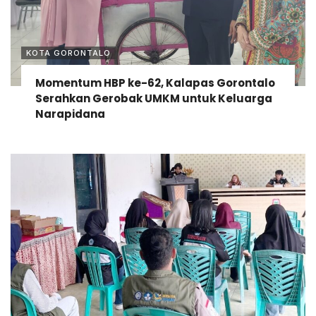
KOTA GORONTALO
Momentum HBP ke-62, Kalapas Gorontalo
Serahkan Gerobak UMKM untuk Keluarga
Narapidana