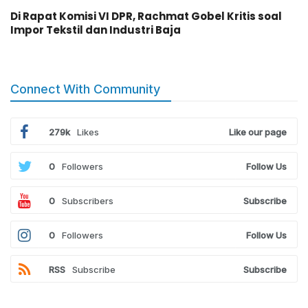
Di Rapat Komisi VI DPR, Rachmat Gobel Kritis soal
Impor Tekstil dan Industri Baja
Connect With Community
279k
Likes
Like our page
0
Followers
Follow Us
0
Subscribers
Subscribe
0
Followers
Follow Us
RSS
Subscribe
Subscribe