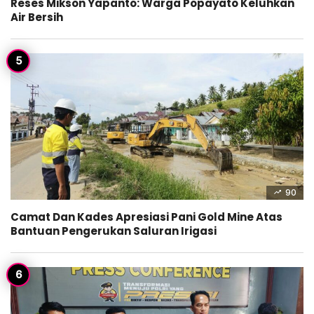
Reses Mikson Yapanto: Warga Popayato Keluhkan
Air Bersih
90
Camat Dan Kades Apresiasi Pani Gold Mine Atas
Bantuan Pengerukan Saluran Irigasi