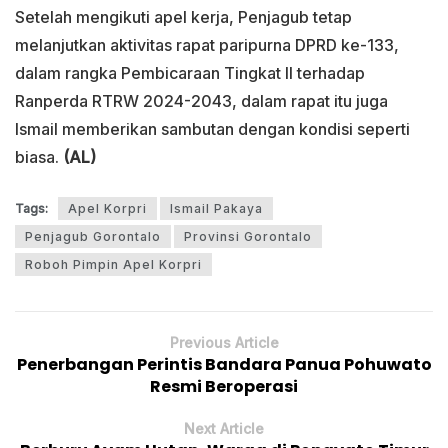
Setelah mengikuti apel kerja, Penjagub tetap
melanjutkan aktivitas rapat paripurna DPRD ke-133,
dalam rangka Pembicaraan Tingkat II terhadap
Ranperda RTRW 2024-2043, dalam rapat itu juga
Ismail memberikan sambutan dengan kondisi seperti
biasa.
(AL)
Tags:
Apel Korpri
Ismail Pakaya
Penjagub Gorontalo
Provinsi Gorontalo
Roboh Pimpin Apel Korpri
Previous Article
Penerbangan Perintis Bandara Panua Pohuwato
Resmi Beroperasi
Next Article