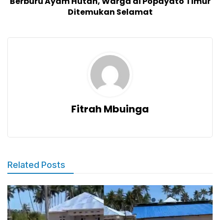
Berburu Ayam Hutan, Warga di Popayato Timur
Ditemukan Selamat
Fitrah Mbuinga
Related Posts