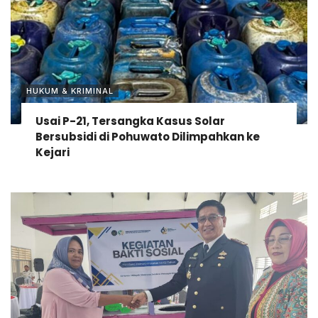
HUKUM & KRIMINAL
Usai P-21, Tersangka Kasus Solar
Bersubsidi di Pohuwato Dilimpahkan ke
Kejari