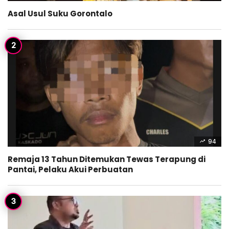
Asal Usul Suku Gorontalo
94
Remaja 13 Tahun Ditemukan Tewas Terapung di
Pantai, Pelaku Akui Perbuatan