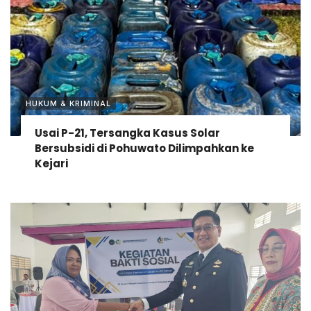
HUKUM & KRIMINAL
Usai P-21, Tersangka Kasus Solar
Bersubsidi di Pohuwato Dilimpahkan ke
Kejari