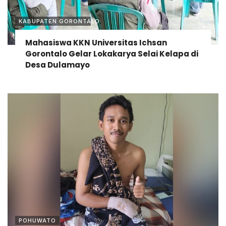
KABUPATEN GORONTALO
Mahasiswa KKN Universitas Ichsan
Gorontalo Gelar Lokakarya Selai Kelapa di
Desa Dulamayo
POHUWATO