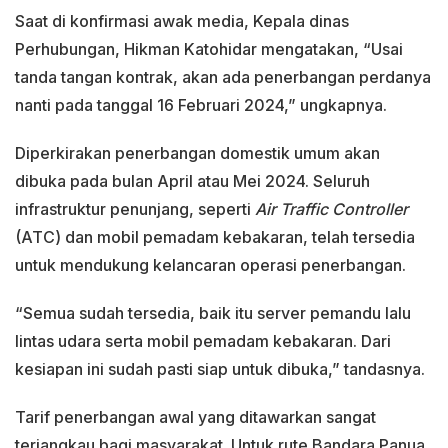
Saat di konfirmasi awak media, Kepala dinas
Perhubungan, Hikman Katohidar mengatakan, “Usai
tanda tangan kontrak, akan ada penerbangan perdanya
nanti pada tanggal 16 Februari 2024,” ungkapnya.
Diperkirakan penerbangan domestik umum akan
dibuka pada bulan April atau Mei 2024. Seluruh
infrastruktur penunjang, seperti
Air
Traffic Controller
(ATC) dan mobil pemadam kebakaran, telah tersedia
untuk mendukung kelancaran operasi penerbangan.
“Semua sudah tersedia, baik itu server pemandu lalu
lintas udara serta mobil pemadam kebakaran. Dari
kesiapan ini sudah pasti siap untuk dibuka,” tandasnya.
Tarif penerbangan awal yang ditawarkan sangat
terjangkau bagi masyarakat. Untuk rute Bandara Panua