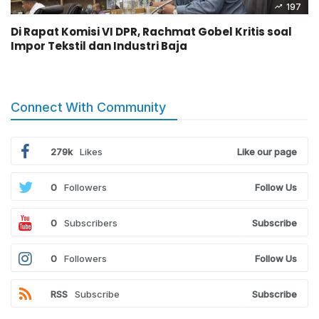
197
Di Rapat Komisi VI DPR, Rachmat Gobel Kritis soal
Impor Tekstil dan Industri Baja
Connect With Community
279k
Likes
Like our page
0
Followers
Follow Us
0
Subscribers
Subscribe
0
Followers
Follow Us
RSS
Subscribe
Subscribe