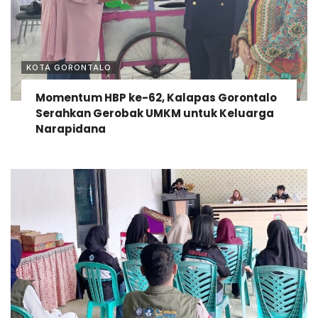
KOTA GORONTALO
Momentum HBP ke-62, Kalapas Gorontalo
Serahkan Gerobak UMKM untuk Keluarga
Narapidana