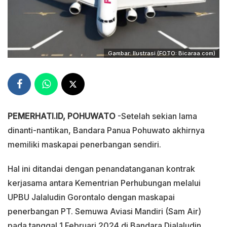
Gambar: Ilustrasi (FOTO: Bicaraa.com)
PEMERHATI.ID, POHUWATO
-Setelah sekian lama
dinanti-nantikan, Bandara Panua Pohuwato akhirnya
memiliki maskapai penerbangan sendiri.
Hal ini ditandai dengan penandatanganan kontrak
kerjasama antara Kementrian Perhubungan melalui
UPBU Jalaludin Gorontalo dengan maskapai
penerbangan PT. Semuwa Aviasi Mandiri (Sam Air)
pada tanggal 1 Februari 2024 di Bandara Djalaludin