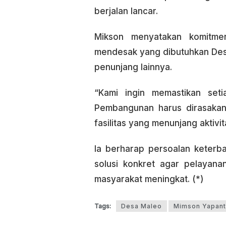
berjalan lancar.
Mikson menyatakan komitm
mendesak yang dibutuhkan Des
penunjang lainnya.
“Kami ingin memastikan setia
Pembangunan harus dirasakan
fasilitas yang menunjang aktivi
Ia berharap persoalan keterb
solusi konkret agar pelayana
masyarakat meningkat. (*)
Tags:
Desa Maleo
Mimson Yapan