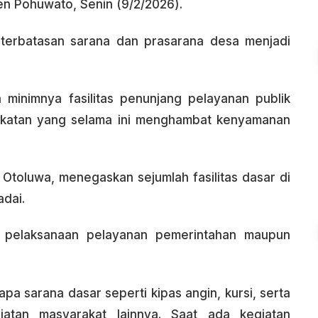
n Pohuwato, Senin (9/2/2026).
terbatasan sarana dan prasarana desa menjadi
minimnya fasilitas penunjang pelayanan publik
akatan yang selama ini menghambat kenyamanan
 Otoluwa, menegaskan sejumlah fasilitas dasar di
adai.
an pelaksanaan pelayanan pemerintahan maupun
a sarana dasar seperti kipas angin, kursi, serta
iatan masyarakat lainnya. Saat ada kegiatan