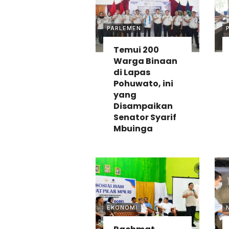
PARLEMEN
Temui 200
Warga Binaan
di Lapas
Pohuwato, ini
yang
Disampaikan
Senator Syarif
Mbuinga
EKONOMI