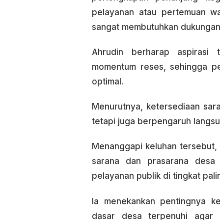
pelayanan atau pertemuan wa
sangat membutuhkan dukungan ba
Ahrudin berharap aspirasi t
momentum reses, sehingga pel
optimal.
Menurutnya, ketersediaan sar
tetapi juga berpengaruh langs
Menanggapi keluhan tersebut
sarana dan prasarana desa 
pelayanan publik di tingkat pal
Ia menekankan pentingnya keh
dasar desa terpenuhi agar 