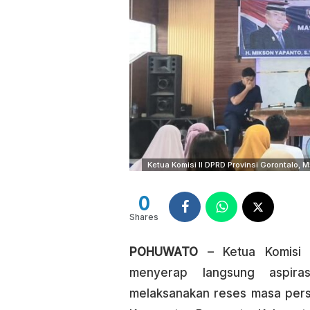
Ketua Komisi II DPRD Provinsi Gorontalo, 
0
Shares
POHUWATO
– Ketua Komisi I
menyerap langsung aspira
melaksanakan reses masa pers