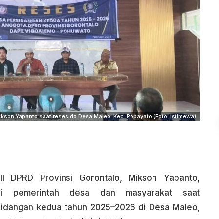
Mikson Yapanto saat reses do Desa Maleo, Kec. Popayato (Foto: Istimewa)
I DPRD Provinsi Gorontalo, Mikson Yapanto,
si pemerintah desa dan masyarakat saat
idangan kedua tahun 2025–2026 di Desa Maleo,