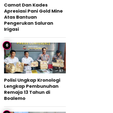
Camat Dan Kades
Apresiasi Pani Gold Mine
Atas Bantuan
Pengerukan Saluran
Irigasi
87
Polisi Ungkap Kronologi
Lengkap Pembunuhan
Remaja 13 Tahun di
Boalemo