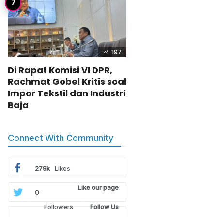
197
Di Rapat Komisi VI DPR,
Rachmat Gobel Kritis soal
Impor Tekstil dan Industri
Baja
Connect With Community
279k
Likes
Like our page
0
Followers
Follow Us