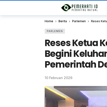
Home
Berita
Parlemen
Reses Ketu
PARLEMEN
Reses Ketua Ko
Begini Keluha
Pemerintah D
10 Februari 2026