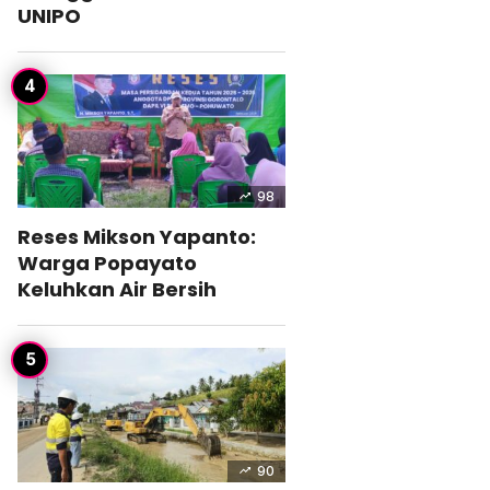
UNIPO
98
Reses Mikson Yapanto:
Warga Popayato
Keluhkan Air Bersih
90