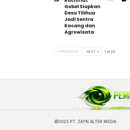
Rachmat
Gobel Siapkan
Desa Tilihua
Jadi Sentra
Kacang dan
Agrowisata
PREVIOUS
NEXT
1
of
20
@2023 PT. ZAYN ALTEK MEDIA