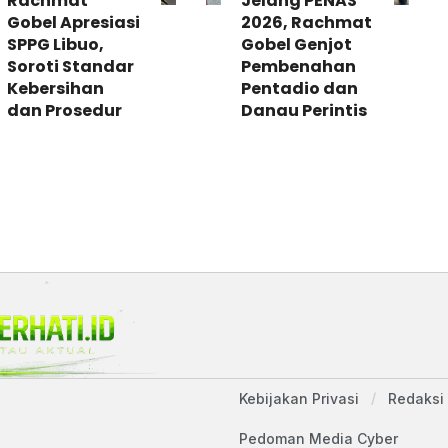
Rachmat
Jelang PENAS
Gobel Apresiasi
2026, Rachmat
SPPG Libuo,
Gobel Genjot
Soroti Standar
Pembenahan
Kebersihan
Pentadio dan
dan Prosedur
Danau Perintis
Kebijakan Privasi
Redaksi
Pedoman Media Cyber