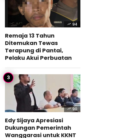
94
Remaja 13 Tahun
Ditemukan Tewas
Terapung di Pantai,
Pelaku Akui Perbuatan
90
Edy Sijaya Apresiasi
Dukungan Pemerintah
Wanggarasi untuk KKNT