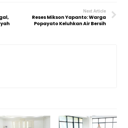
Next Article
gal,
Reses Mikson Yapanto: Warga
ayah
Popayato Keluhkan Air Bersih