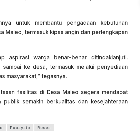
ennya untuk membantu pengadaan kebutuhan
a Maleo, termasuk kipas angin dan perlengkapan
p aspirasi warga benar-benar ditindaklanjuti.
 sampai ke desa, termasuk melalui penyediaan
tas masyarakat,” tegasnya.
atasan fasilitas di Desa Maleo segera mendapat
n publik semakin berkualitas dan kesejahteraan
to
Popayato
Reses