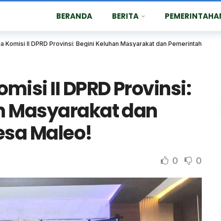
BERANDA
BERITA
PEMERINTAHA
a Komisi II DPRD Provinsi: Begini Keluhan Masyarakat dan Pemerintah Desa
misi II DPRD Provinsi:
n Masyarakat dan
esa Maleo!
0
0