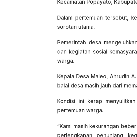
Kecamatan Popayato, Kabupate
Dalam pertemuan tersebut, ke
sorotan utama.
Pemerintah desa mengeluhkan 
dan kegiatan sosial kemasyar
warga.
Kepala Desa Maleo, Ahrudin A.
balai desa masih jauh dari mem
Kondisi ini kerap menyulitk
pertemuan warga.
“Kami masih kekurangan beberap
perlengkapan penunjang keg