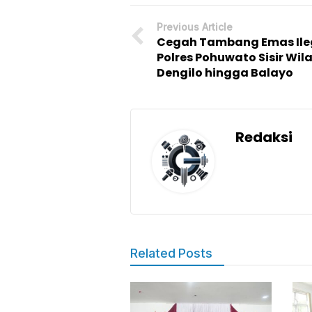
Previous Article
Cegah Tambang Emas Ile
Polres Pohuwato Sisir Wil
Dengilo hingga Balayo
Redaksi
Related Posts