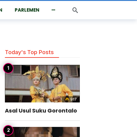
N
PARLEMEN
 Maleo!
Today's Top Posts
917
Asal Usul Suku Gorontalo