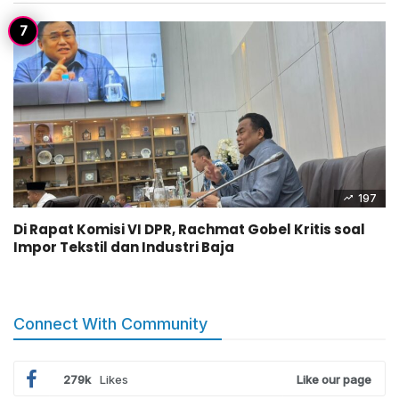
197
Di Rapat Komisi VI DPR, Rachmat Gobel Kritis soal
Impor Tekstil dan Industri Baja
Connect With Community
279k
Likes
Like our page