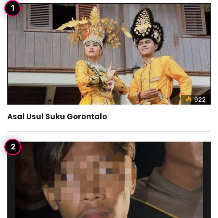
922
Asal Usul Suku Gorontalo