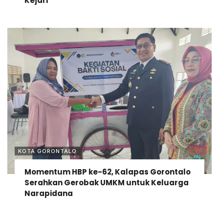
Kejari
KOTA GORONTALO
Momentum HBP ke-62, Kalapas Gorontalo
Serahkan Gerobak UMKM untuk Keluarga
Narapidana