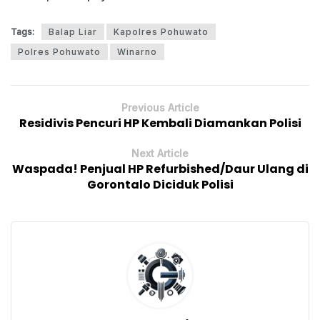
Tags:
Balap Liar
Kapolres Pohuwato
Polres Pohuwato
Winarno
Previous Article
Residivis Pencuri HP Kembali Diamankan Polisi
Next Article
Waspada! Penjual HP Refurbished/Daur Ulang di
Gorontalo Diciduk Polisi