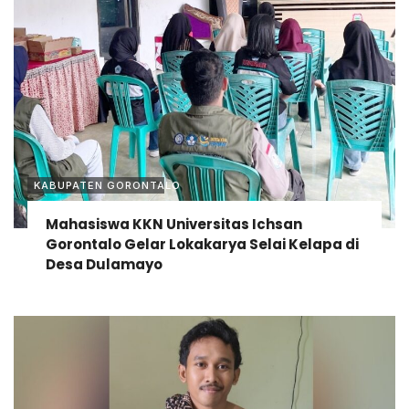
KABUPATEN GORONTALO
Mahasiswa KKN Universitas Ichsan
Gorontalo Gelar Lokakarya Selai Kelapa di
Desa Dulamayo