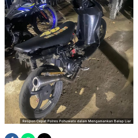
Respon Cepat Polres Pohuwato dalam Mengamankan Balap Liar