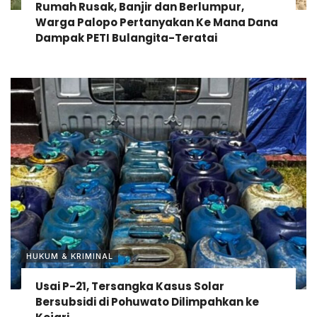
Rumah Rusak, Banjir dan Berlumpur,
Warga Palopo Pertanyakan Ke Mana Dana
Dampak PETI Bulangita-Teratai
HUKUM & KRIMINAL
Usai P-21, Tersangka Kasus Solar
Bersubsidi di Pohuwato Dilimpahkan ke