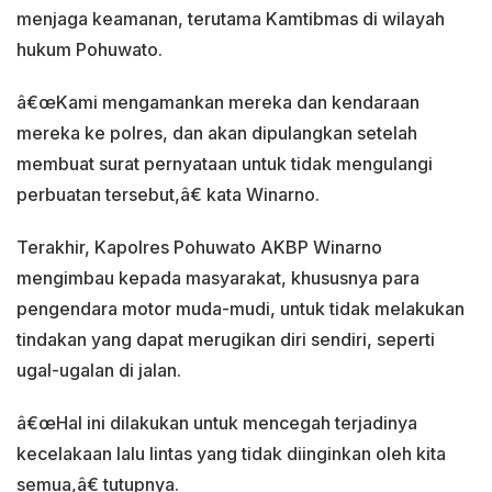
menjaga keamanan, terutama Kamtibmas di wilayah
hukum Pohuwato.
â€œKami mengamankan mereka dan kendaraan
mereka ke polres, dan akan dipulangkan setelah
membuat surat pernyataan untuk tidak mengulangi
perbuatan tersebut,â€ kata Winarno.
Terakhir, Kapolres Pohuwato AKBP Winarno
mengimbau kepada masyarakat, khususnya para
pengendara motor muda-mudi, untuk tidak melakukan
tindakan yang dapat merugikan diri sendiri, seperti
ugal-ugalan di jalan.
â€œHal ini dilakukan untuk mencegah terjadinya
kecelakaan lalu lintas yang tidak diinginkan oleh kita
semua,â€ tutupnya.