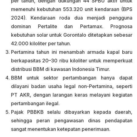
per tahun, dengan dukungan 44 SPBU aktif untuk
memenuhi kebutuhan 553.320 unit kendaraan (BPS
2024). Kendaraan roda dua menjadi pengguna
dominan Pertalite dan Pertamax. Prognosa
kebutuhan solar untuk Gorontalo ditetapkan sebesar
42.000 kiloliter per tahun.
Pertamina tahun ini menambah armada kapal baru
berkapasitas 20–30 ribu kiloliter untuk memperkuat
distribusi BBM di kawasan Indonesia Timur.
BBM untuk sektor pertambangan hanya dapat
dilayani badan usaha legal non-Pertamina, seperti
PT AKR, dengan larangan keras melayani kegiatan
pertambangan ilegal.
Pajak PBBKB selalu dibayarkan kepada daerah,
sehingga peran pengawasan dinas pendapatan
sangat menentukan ketepatan penerimaan.