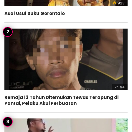
923
Asal Usul Suku Gorontalo
94
Remaja 13 Tahun Ditemukan Tewas Terapung di
Pantai, Pelaku Akui Perbuatan