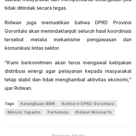
tidak ditindak secara tegas.
Ridwan juga memastikan bahwa DPRD Provinsi
Gorontalo akan menindaklanjuti seluruh hasil koordinasi
tersebut melalui mekanisme pengawasan dan
komunikasi lintas sektor.
“Kami berkomitmen akan terus mengawal kebijakan
distribusi energi agar pelayanan kepada masyarakat
tetap stabil dan tidak menghambat aktivitas ekonomi,”
ujar Ridwan.
Tags:
Kelangkaan BBM
Komisi II DPRD Gorontalo
Mikson Yapanto
Pertamina
Ridwan Monoarfa
Previous Article