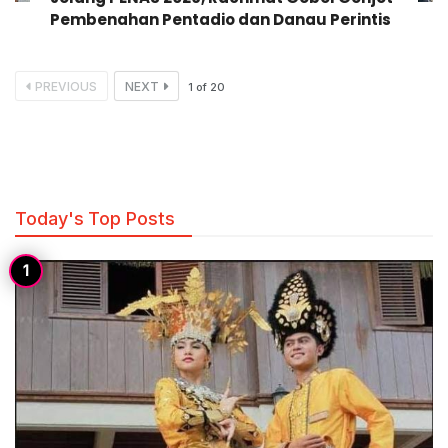
Pembenahan Pentadio dan Danau Perintis
PREVIOUS
NEXT
1
of
20
Today's Top Posts