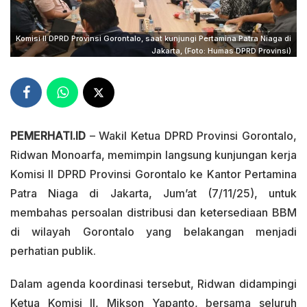
Komisi II DPRD Provinsi Gorontalo, saat kunjungi Pertamina Patra Niaga di
Jakarta, (Foto: Humas DPRD Provinsi)
PEMERHATI.ID
– Wakil Ketua DPRD Provinsi Gorontalo,
Ridwan Monoarfa, memimpin langsung kunjungan kerja
Komisi II DPRD Provinsi Gorontalo ke Kantor Pertamina
Patra Niaga di Jakarta, Jum’at (7/11/25), untuk
membahas persoalan distribusi dan ketersediaan BBM
di wilayah Gorontalo yang belakangan menjadi
perhatian publik.
Dalam agenda koordinasi tersebut, Ridwan didampingi
Ketua Komisi II, Mikson Yapanto, bersama seluruh