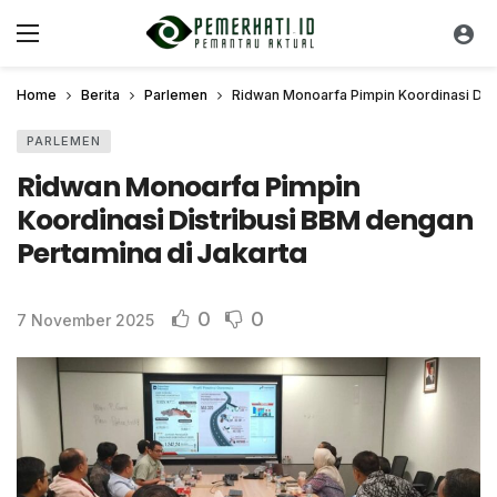
Home
Berita
Parlemen
Ridwan Monoarfa Pimpin Koordinasi Dist
PARLEMEN
Ridwan Monoarfa Pimpin
Koordinasi Distribusi BBM dengan
Pertamina di Jakarta
0
0
7 November 2025