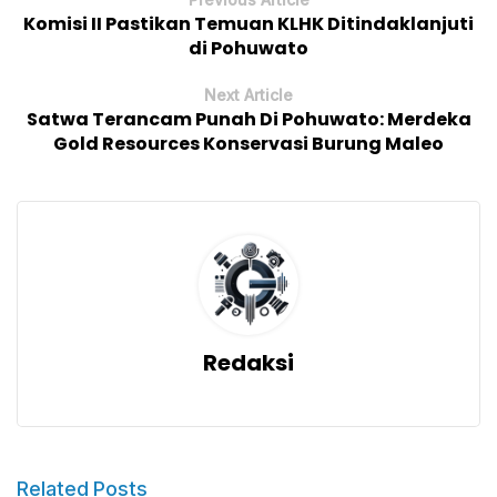
Komisi II Pastikan Temuan KLHK Ditindaklanjuti
di Pohuwato
Next Article
Satwa Terancam Punah Di Pohuwato: Merdeka
Gold Resources Konservasi Burung Maleo
Redaksi
Related Posts