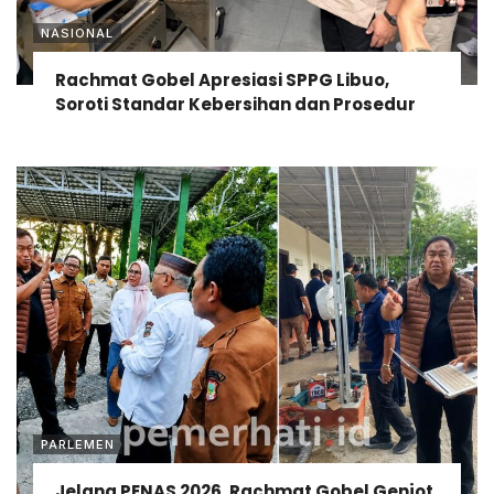
NASIONAL
Rachmat Gobel Apresiasi SPPG Libuo,
Soroti Standar Kebersihan dan Prosedur
PARLEMEN
Jelang PENAS 2026, Rachmat Gobel Genjot