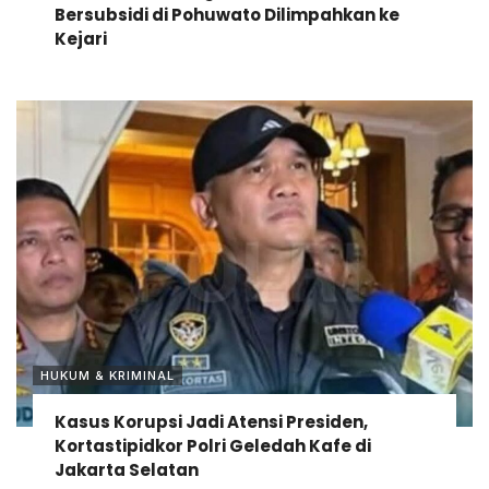
Bersubsidi di Pohuwato Dilimpahkan ke
Kejari
HUKUM & KRIMINAL
Kasus Korupsi Jadi Atensi Presiden,
Kortastipidkor Polri Geledah Kafe di
Jakarta Selatan