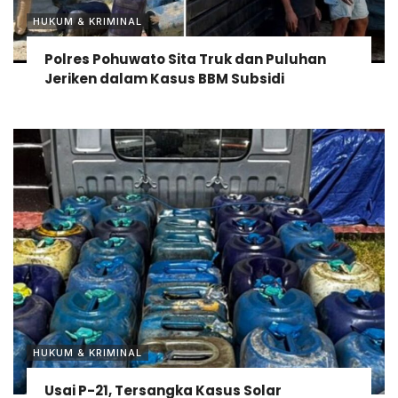
HUKUM & KRIMINAL
Polres Pohuwato Sita Truk dan Puluhan
Jeriken dalam Kasus BBM Subsidi
HUKUM & KRIMINAL
Usai P-21, Tersangka Kasus Solar