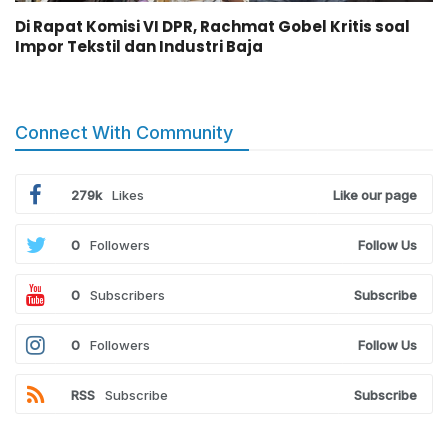
Di Rapat Komisi VI DPR, Rachmat Gobel Kritis soal
Impor Tekstil dan Industri Baja
Connect With Community
279k
Likes
Like our page
0
Followers
Follow Us
0
Subscribers
Subscribe
0
Followers
Follow Us
RSS
Subscribe
Subscribe