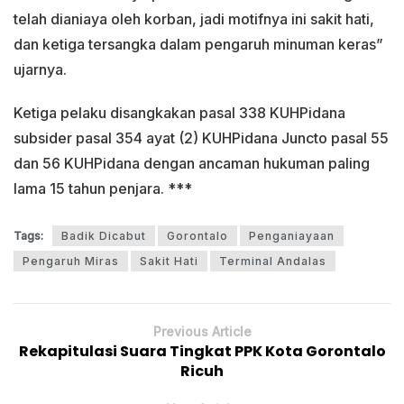
telah dianiaya oleh korban, jadi motifnya ini sakit hati,
dan ketiga tersangka dalam pengaruh minuman keras”
ujarnya.
Ketiga pelaku disangkakan pasal 338 KUHPidana
subsider pasal 354 ayat (2) KUHPidana Juncto pasal 55
dan 56 KUHPidana dengan ancaman hukuman paling
lama 15 tahun penjara. ***
Tags:
Badik Dicabut
Gorontalo
Penganiayaan
Pengaruh Miras
Sakit Hati
Terminal Andalas
Previous Article
Rekapitulasi Suara Tingkat PPK Kota Gorontalo
Ricuh