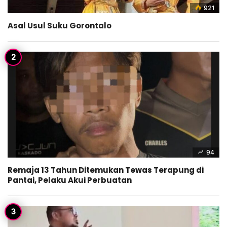
921
Asal Usul Suku Gorontalo
94
Remaja 13 Tahun Ditemukan Tewas Terapung di
Pantai, Pelaku Akui Perbuatan