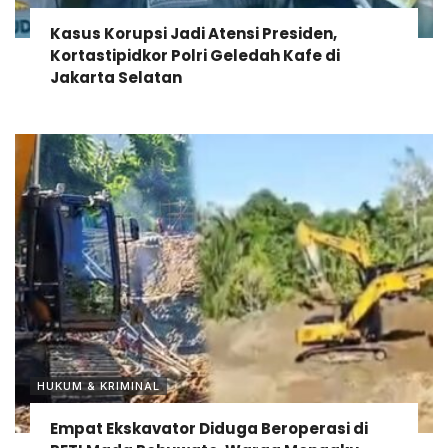
Kasus Korupsi Jadi Atensi Presiden,
Kortastipidkor Polri Geledah Kafe di
Jakarta Selatan
HUKUM & KRIMINAL
Empat Ekskavator Diduga Beroperasi di