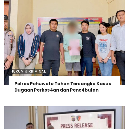
HUKUM & KRIMINAL
Polres Pohuwato Tahan Tersangka Kasus
Dugaan Perkos4an dan Penc4bulan