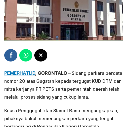
PEMERHATI.ID
, GORONTALO
– Sidang perkara perdata
nomor 20 atas Gugatan kepada tergugat KUD DTM dan
mitra kerjanya PT.PETS serta pemerintah daerah telah
melalui proses sidang yang cukup lama.
Kuasa Penggugat Irfan Slamet Bano mengungkapkan,
pihaknya bakal memenangkan perkara yang tengah
berlangsung di Pengadilan Negeri Gorontalo.