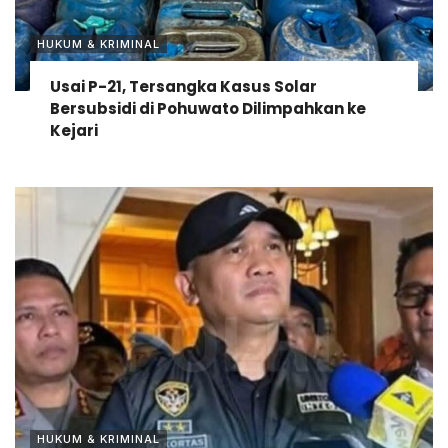
HUKUM & KRIMINAL
Usai P-21, Tersangka Kasus Solar
Bersubsidi di Pohuwato Dilimpahkan ke
Kejari
HUKUM & KRIMINAL