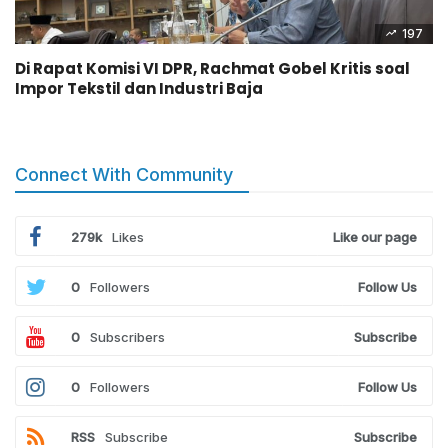
197
Di Rapat Komisi VI DPR, Rachmat Gobel Kritis soal
Impor Tekstil dan Industri Baja
Connect With Community
279k
Likes
Like our page
0
Followers
Follow Us
0
Subscribers
Subscribe
0
Followers
Follow Us
RSS
Subscribe
Subscribe