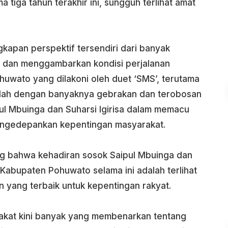
a tiga tahun terakhir ini, sungguh terlihat amat
gkapan perspektif tersendiri dari banyak
dan menggambarkan kondisi perjalanan
wato yang dilakoni oleh duet ‘SMS’, terutama
alah dengan banyaknya gebrakan dan terobosan
ul Mbuinga dan Suharsi Igirisa dalam memacu
gedepankan kepentingan masyarakat.
 bahwa kehadiran sosok Saipul Mbuinga dan
 Kabupaten Pohuwato selama ini adalah terlihat
yang terbaik untuk kepentingan rakyat.
rakat kini banyak yang membenarkan tentang