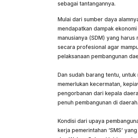
sebagai tantangannya.
Mulai dari sumber daya alamnya
mendapatkan dampak ekonomi s
manusianya (SDM) yang harus m
secara profesional agar mampu 
pelaksanaan pembangunan dae
Dan sudah barang tentu, untuk
memerlukan kecermatan, kepia
pengorbanan dari kepala daera
penuh pembangunan di daerah
Kondisi dari upaya pembanguna
kerja pemerintahan ‘SMS’ yang 