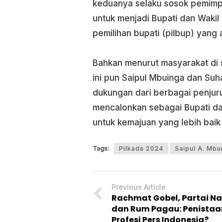
keduanya selaku sosok pemimpi
untuk menjadi Bupati dan Waki
pemilihan bupati (pilbup) yang
Bahkan menurut masyarakat di se
ini pun Saipul Mbuinga dan Suha
dukungan dari berbagai penjur
mencalonkan sebagai Bupati d
untuk kemajuan yang lebih baik 
Tags:
Pilkada 2024
Saipul A. Mbu
Previous Article
Rachmat Gobel, Partai N
dan Rum Pagau: Penistaa
Profesi Pers Indonesia?