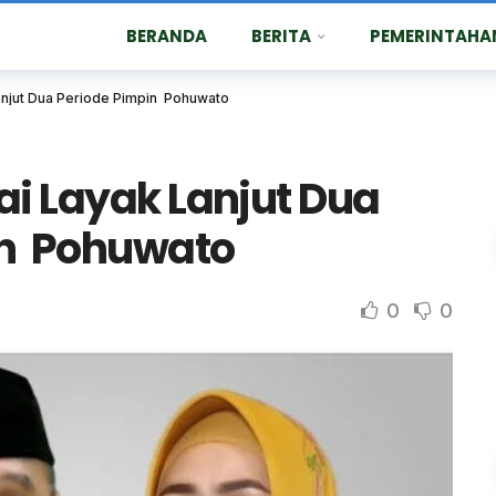
BERANDA
BERITA
PEMERINTAHA
Lanjut Dua Periode Pimpin Pohuwato
ai Layak Lanjut Dua
in Pohuwato
0
0