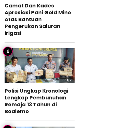
Camat Dan Kades
Apresiasi Pani Gold Mine
Atas Bantuan
Pengerukan Saluran
Irigasi
87
Polisi Ungkap Kronologi
Lengkap Pembunuhan
Remaja 13 Tahun di
Boalemo