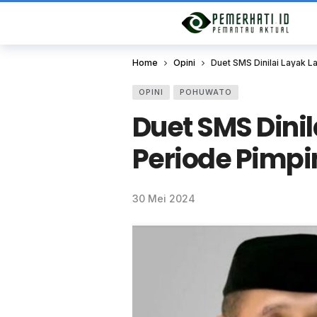
Home
Opini
Duet SMS Dinilai Layak 
OPINI
POHUWATO
Duet SMS Dinil
Periode Pimp
30 Mei 2024