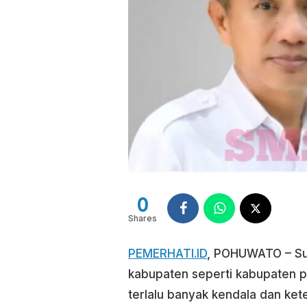
0
Shares
PEMERHATI.ID
, POHUWATO – Su
kabupaten seperti kabupaten p
terlalu banyak kendala dan ket