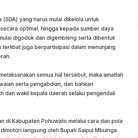
 (SDA) yang harus mulai dikelola untuk
ecara optimal, hingga kepada sumber daya
ulai digodok dan digembleng serta dibentuk
terlibat juga berpartisipasi dalam menunjang
rah.
 melaksanakan semua hal tersebut, maka amatlah
waian serta pengabdian, dan bahkan
h dan wakil kepala daerah selaku pengendali
.
n di Kabupaten Pohuwato melalui cara dan pola
dimotori langsung oleh Bupati Saipul Mbuinga