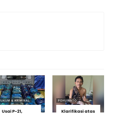
HUKUM & KRIMINAL
POHUWATO
Usai P-21,
Klarifikasi atas