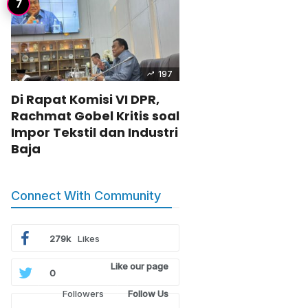
197
Di Rapat Komisi VI DPR,
Rachmat Gobel Kritis soal
Impor Tekstil dan Industri
Baja
Connect With Community
279k
Likes
Like our page
0
Followers
Follow Us