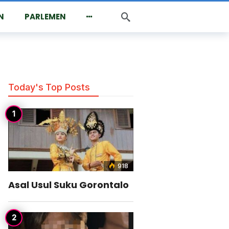
N
PARLEMEN
Today's Top Posts
918
Asal Usul Suku Gorontalo