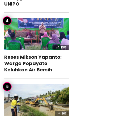
UNIPO
100
Reses Mikson Yapanto:
Warga Popayato
Keluhkan Air Bersih
90