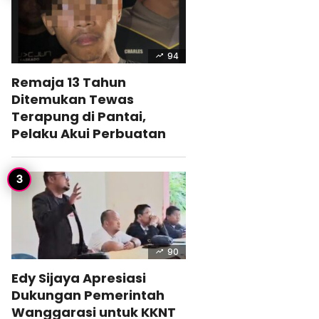
94
Remaja 13 Tahun
Ditemukan Tewas
Terapung di Pantai,
Pelaku Akui Perbuatan
90
Edy Sijaya Apresiasi
Dukungan Pemerintah
Wanggarasi untuk KKNT