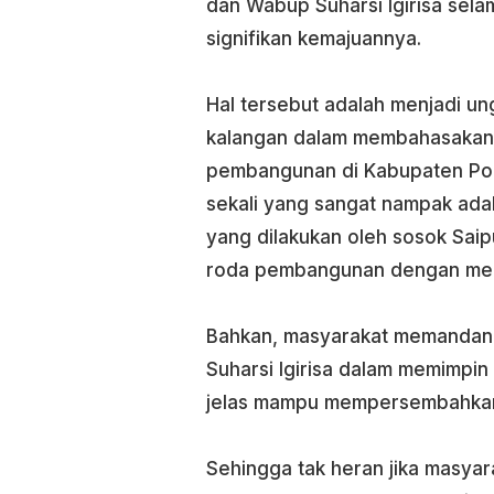
dan Wabup Suharsi Igirisa selam
signifikan kemajuannya.
Hal tersebut adalah menjadi un
kalangan dalam membahasakan 
pembangunan di Kabupaten Pohu
sekali yang sangat nampak ad
yang dilakukan oleh sosok Saip
roda pembangunan dengan men
Bahkan, masyarakat memandang
Suharsi Igirisa dalam memimpin
jelas mampu mempersembahkan 
Sehingga tak heran jika masya