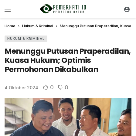
Home
Hukum & Kriminal
Menunggu Putusan Praperadilan, Kuasa H
HUKUM & KRIMINAL
Menunggu Putusan Praperadilan,
Kuasa Hukum; Optimis
Permohonan Dikabulkan
0
0
4 Oktober 2024