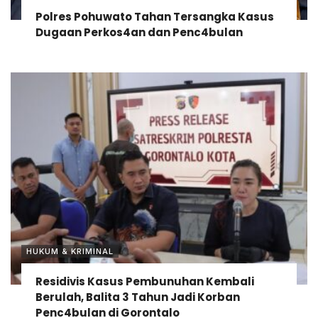
Polres Pohuwato Tahan Tersangka Kasus
Dugaan Perkos4an dan Penc4bulan
HUKUM & KRIMINAL
Residivis Kasus Pembunuhan Kembali
Berulah, Balita 3 Tahun Jadi Korban
Penc4bulan di Gorontalo