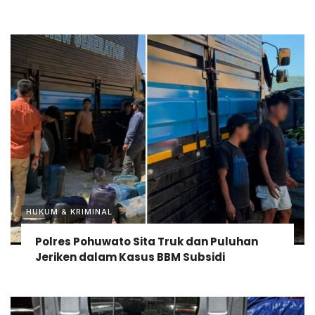
HUKUM & KRIMINAL
Polres Pohuwato Sita Truk dan Puluhan
Jeriken dalam Kasus BBM Subsidi