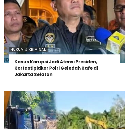
HUKUM & KRIMINAL
Kasus Korupsi Jadi Atensi Presiden,
Kortastipidkor Polri Geledah Kafe di
Jakarta Selatan