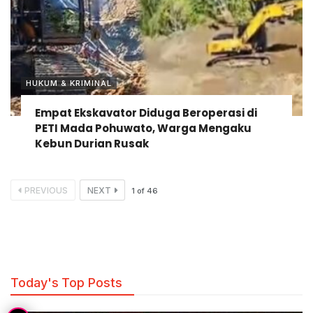
HUKUM & KRIMINAL
Empat Ekskavator Diduga Beroperasi di
PETI Mada Pohuwato, Warga Mengaku
Kebun Durian Rusak
PREVIOUS
NEXT
1
of
46
Today's Top Posts