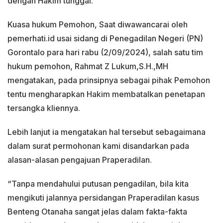
dengan Hakim tunggal.
Kuasa hukum Pemohon, Saat diwawancarai oleh
pemerhati.id usai sidang di Penegadilan Negeri (PN)
Gorontalo para hari rabu (2/09/2024), salah satu tim
hukum pemohon, Rahmat Z Lukum,S.H.,MH
mengatakan, pada prinsipnya sebagai pihak Pemohon
tentu mengharapkan Hakim membatalkan penetapan
tersangka kliennya.
Lebih lanjut ia mengatakan hal tersebut sebagaimana
dalam surat permohonan kami disandarkan pada
alasan-alasan pengajuan Praperadilan.
“Tanpa mendahului putusan pengadilan, bila kita
mengikuti jalannya persidangan Praperadilan kasus
Benteng Otanaha sangat jelas dalam fakta-fakta