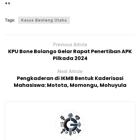
**
Tags:
Kasus Benteng Otaha
Previous Article
KPU Bone Bolango Gelar Rapat Penertiban APK
Pilkada 2024
Next Article
Pengkaderan di IKMB Bentuk Kaderisasi
Mahasiswa: Motota, Momongu, Mohuyula