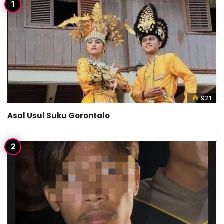
921
Asal Usul Suku Gorontalo