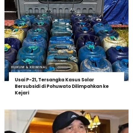
HUKUM & KRIMINAL
Usai P-21, Tersangka Kasus Solar
Bersubsidi di Pohuwato Dilimpahkan ke
Kejari