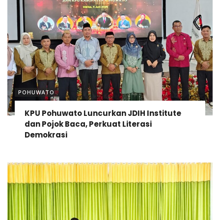
POHUWATO
KPU Pohuwato Luncurkan JDIH Institute
dan Pojok Baca, Perkuat Literasi
Demokrasi