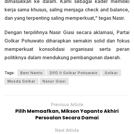
dimasukkan ke dalam. Kami sebagai kader memiliki
kerja sama khusus, saling menjaga check and balance,
dan yang terpenting saling memperkuat,” tegas Nasir.
Dengan terpilihnya Nasir Giasi secara aklamasi, Partai
Golkar Pohuwato diharapkan semakin solid dan fokus
memperkuat konsolidasi organisasi serta peran
politiknya dalam mendukung pembangunan daerah.
Tags:
Beni Nento
DPD II Golkar Pohuwato
Golkar
Musda Golkar
Nasur Giasi
Previous Article
Pilih Memaafkan, Mikson Yapanto Akhiri
Persoalan Secara Damai
Next Article