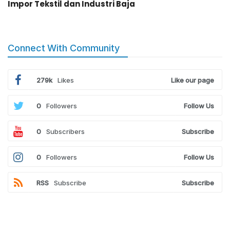
Impor Tekstil dan Industri Baja
Connect With Community
279k
Likes
Like our page
0
Followers
Follow Us
0
Subscribers
Subscribe
0
Followers
Follow Us
RSS
Subscribe
Subscribe