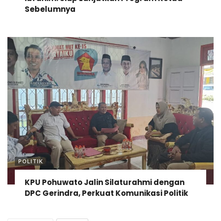
Sebelumnya
POLITIK
KPU Pohuwato Jalin Silaturahmi dengan
DPC Gerindra, Perkuat Komunikasi Politik