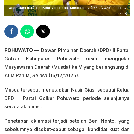
Nasir Giasi (Kiri) dan Beni Nento saat Musda Ke V (16/12/2025). (Foto: G.
Kaco)
POHUWATO
— Dewan Pimpinan Daerah (DPD) II Partai
Golkar Kabupaten Pohuwato resmi menggelar
Musyawarah Daerah (Musda) ke V yang berlangsung di
Aula Panua, Selasa (16/12/2025).
Musda tersebut menetapkan Nasir Giasi sebagai Ketua
DPD II Partai Golkar Pohuwato periode selanjutnya
secara aklamasi.
Penetapan aklamasi terjadi setelah Beni Nento, yang
sebelumnya disebut-sebut sebagai kandidat kuat dan