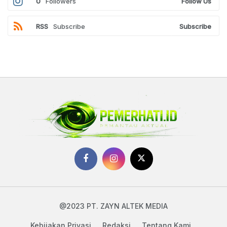
0
Followers
Follow Us
RSS
Subscribe
Subscribe
@2023 PT. ZAYN ALTEK MEDIA
Kebijakan Privasi
Redaksi
Tentang Kami