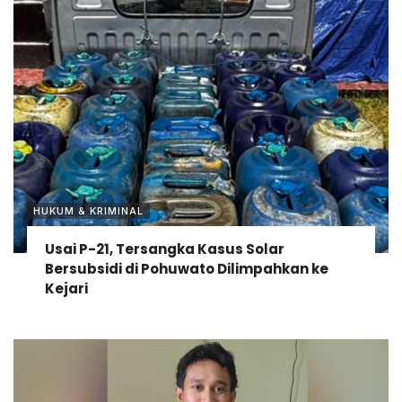
HUKUM & KRIMINAL
Usai P-21, Tersangka Kasus Solar
Bersubsidi di Pohuwato Dilimpahkan ke
Kejari