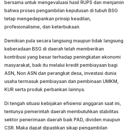
bersama untuk mengevaluasi hasil RUPS dan menjamin
bahwa proses pengambilan keputusan di tubuh BSG
tetap mengedepankan prinsip keadilan,
profesionalisme, dan keterbukaan.
Demikian pula secara langsung maupun tidak langsung
keberadaan BSG di daerah telah memberikan
kontribusi yang besar terhadap peningkatan ekonomi
masyarakat, baik itu melalui kredit pembiayaan bagi
ASN, Non ASN dan perangkat desa, investasi dunia
usaha termasuk pembiayaan dan pembinaan UMKM,
KUR serta produk perbankan lainnya.
Di tengah situasi kebijakan efisiensi anggaran saat ini,
tentunya pemerintah daerah membutuhkan stabilitas
sektor penerimaan daerah baik PAD, dividen maupun
CSR. Maka dapat dipastikan sikap pengambilan