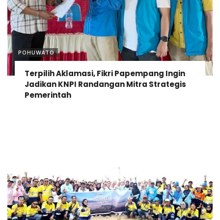
POHUWATO
Terpilih Aklamasi, Fikri Papempang Ingin
Jadikan KNPI Randangan Mitra Strategis
Pemerintah