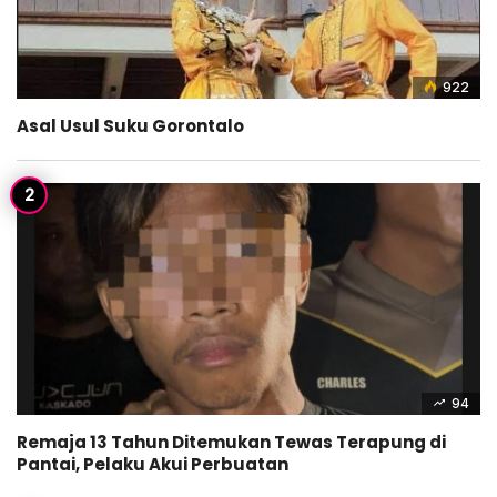
922
Asal Usul Suku Gorontalo
94
Remaja 13 Tahun Ditemukan Tewas Terapung di
Pantai, Pelaku Akui Perbuatan