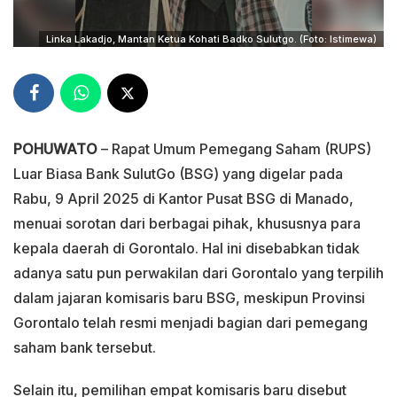
Linka Lakadjo, Mantan Ketua Kohati Badko Sulutgo. (Foto: Istimewa)
POHUWATO
– Rapat Umum Pemegang Saham (RUPS)
Luar Biasa Bank SulutGo (BSG) yang digelar pada
Rabu, 9 April 2025 di Kantor Pusat BSG di Manado,
menuai sorotan dari berbagai pihak, khususnya para
kepala daerah di Gorontalo. Hal ini disebabkan tidak
adanya satu pun perwakilan dari Gorontalo yang terpilih
dalam jajaran komisaris baru BSG, meskipun Provinsi
Gorontalo telah resmi menjadi bagian dari pemegang
saham bank tersebut.
Selain itu, pemilihan empat komisaris baru disebut