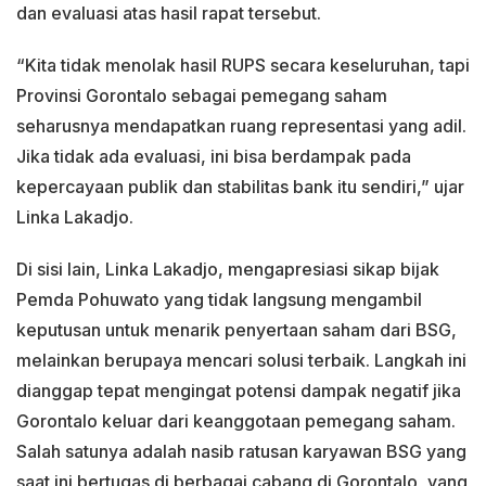
dan evaluasi atas hasil rapat tersebut.
“Kita tidak menolak hasil RUPS secara keseluruhan, tapi
Provinsi Gorontalo sebagai pemegang saham
seharusnya mendapatkan ruang representasi yang adil.
Jika tidak ada evaluasi, ini bisa berdampak pada
kepercayaan publik dan stabilitas bank itu sendiri,” ujar
Linka Lakadjo.
Di sisi lain, Linka Lakadjo, mengapresiasi sikap bijak
Pemda Pohuwato yang tidak langsung mengambil
keputusan untuk menarik penyertaan saham dari BSG,
melainkan berupaya mencari solusi terbaik. Langkah ini
dianggap tepat mengingat potensi dampak negatif jika
Gorontalo keluar dari keanggotaan pemegang saham.
Salah satunya adalah nasib ratusan karyawan BSG yang
saat ini bertugas di berbagai cabang di Gorontalo, yang