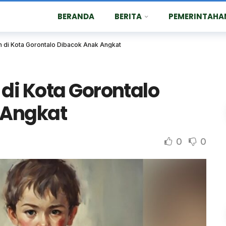
BERANDA
BERITA
PEMERINTAHA
 di Kota Gorontalo Dibacok Anak Angkat
di Kota Gorontalo
 Angkat
0
0