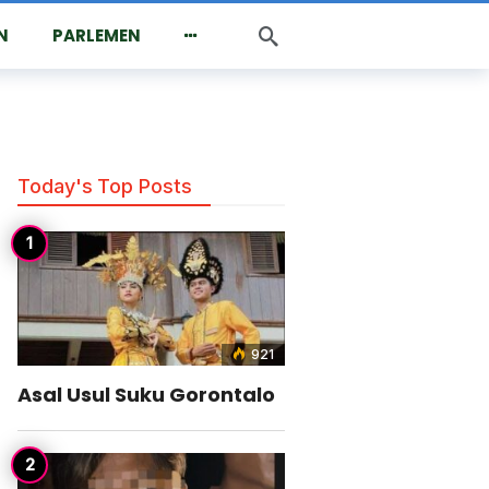
N
PARLEMEN
Today's Top Posts
921
Asal Usul Suku Gorontalo