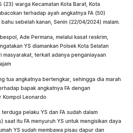
 YS (23) warga Kecamatan Kota Barat, Kota
mbacokan terhadap ayah angkatnya FA (50)
i bahu sebelah kanan, Senin (22/04/2024) malam.
espol, Ade Permana, melalui kasat reskrim,
ngatakan YS diamankan Polsek Kota Selatan
ri masyarakat, terkait adanya penganiayaan
ajam
ng tua angkatnya bertengkar, sehingga dia marah
erhadap bapak angkatnya FA dengan
ar Kompol Leonardo
 terduga pelaku YS dan FA sudah dalam
) saat itu FA menyuruh YS untuk mengisikan daya
rumah YS sudah membawa pisau dapur dan