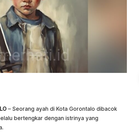
ALO
– Seorang ayah di Kota Gorontalo dibacok
selalu bertengkar dengan istrinya yang
a.