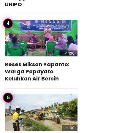
UNIPO
100
Reses Mikson Yapanto:
Warga Popayato
Keluhkan Air Bersih
90