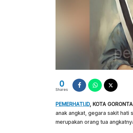
0
Shares
PEMERHATI.ID
, KOTA GORONT
anak angkat, gegara sakit hati 
merupakan orang tua angkatny