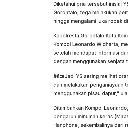
Diketahui pria tersebut inisial
Gorontalo, tega melakukan pe
hingga mengalami luka robek d
Kapolresta Gorontalo Kota Komb
Kompol Leonardo Widharta, me
setelah mendapat informasi da
dengan menggunakan senjata t
â€œJadi YS sering melihat ora
dan melakukan penganiayaan t
menggunakan pisau dapur,” uj
Ditambahkan Kompol Leonardo,
pengaruh minuman keras (Miras
Hanphone, sekembalinya dari 