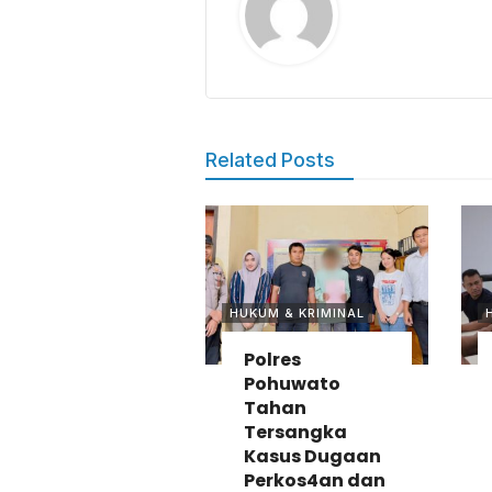
Related Posts
HUKUM & KRIMINAL
Polres
Pohuwato
Tahan
Tersangka
Kasus Dugaan
Perkos4an dan