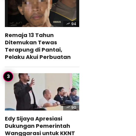
94
Remaja 13 Tahun
Ditemukan Tewas
Terapung di Pantai,
Pelaku Akui Perbuatan
90
Edy Sijaya Apresiasi
Dukungan Pemerintah
Wanggarasi untuk KKNT