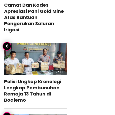
Camat Dan Kades
Apresiasi Pani Gold Mine
Atas Bantuan
Pengerukan Saluran
Irigasi
88
Polisi Ungkap Kronologi
Lengkap Pembunuhan
Remaja 13 Tahun di
Boalemo