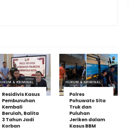
HUKUM & KRIMINAL
HUKUM & KRIMINAL
Residivis Kasus
Polres
Pembunuhan
Pohuwato Sita
Kembali
Truk dan
Berulah, Balita
Puluhan
3 Tahun Jadi
Jeriken dalam
Korban
Kasus BBM