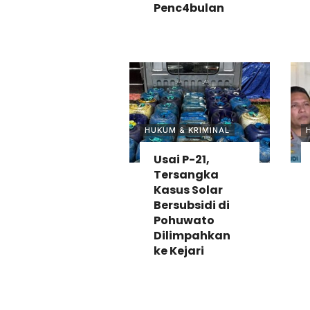
Penc4bulan
HUKUM & KRIMINAL
Usai P-21,
Tersangka
Kasus Solar
Bersubsidi di
Pohuwato
Dilimpahkan
ke Kejari