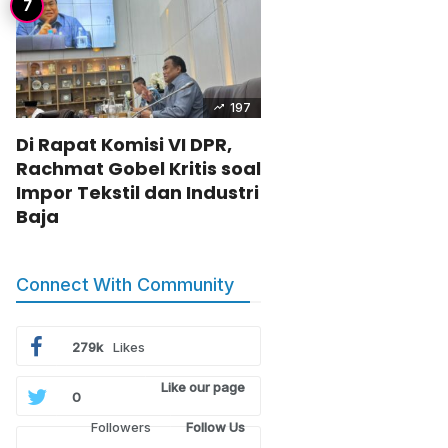
197
Di Rapat Komisi VI DPR,
Rachmat Gobel Kritis soal
Impor Tekstil dan Industri
Baja
Connect With Community
279k
Likes
Like our page
0
Followers
Follow Us