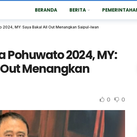
BERANDA
BERITA
PEMERINTAHA
o 2024, MY: Saya Bakal All Out Menangkan Saipul-Iwan
a Pohuwato 2024, MY:
l Out Menangkan
0
0