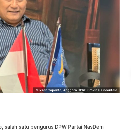
Mikson Yapanto, Anggota DPRD Provinsi Gorontalo
o, salah satu pengurus DPW Partai NasDem