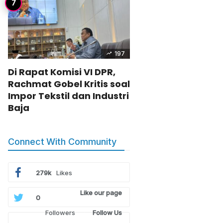
197
Di Rapat Komisi VI DPR,
Rachmat Gobel Kritis soal
Impor Tekstil dan Industri
Baja
Connect With Community
279k
Likes
Like our page
0
Followers
Follow Us