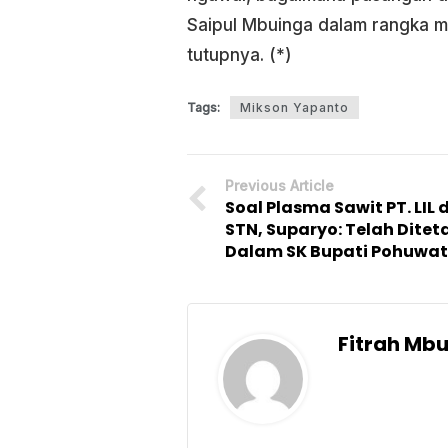
Saipul Mbuinga dalam rangka m
tutupnya. (*)
Tags:
Mikson Yapanto
Previous Article
Soal Plasma Sawit PT. LIL 
STN, Suparyo: Telah Dite
Dalam SK Bupati Pohuwa
Fitrah Mb