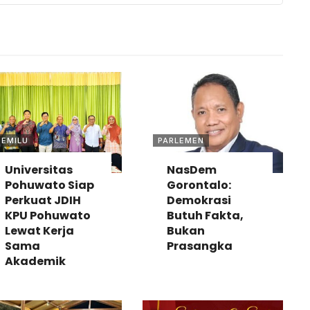
PEMILU
PARLEMEN
Universitas
NasDem
Pohuwato Siap
Gorontalo:
Perkuat JDIH
Demokrasi
KPU Pohuwato
Butuh Fakta,
Lewat Kerja
Bukan
Sama
Prasangka
Akademik