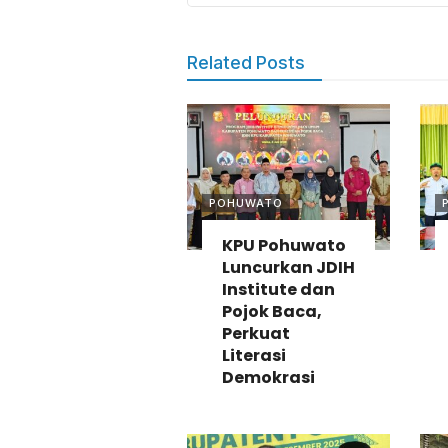
Related Posts
POHUWATO
KPU Pohuwato
Luncurkan JDIH
Institute dan
Pojok Baca,
Perkuat
Literasi
Demokrasi