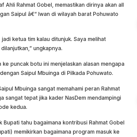
af Ahli Rahmat Gobel, memastikan dirinya akan all
n Saipul â€“ Iwan di wilayah barat Pohuwato
 jadi ketua tim kalau ditunjuk. Saya melihat
dilanjutkan,” ungkapnya.
ilih ke puncak botu ini menjelaskan alasan mengapa
dengan Saipul Mbuinga di Pilkada Pohuwato.
Saipul Mbuinga sangat memahami peran Rahmat
a sangat tepat jika kader NasDem mendampingi
iode kedua.
k Bupati tahu bagaimana kontribusi Rahmat Gobel
upati) memikirkan bagaimana program masuk ke