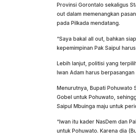
Provinsi Gorontalo sekaligus St
out dalam memenangkan pasanga
pada Pilkada mendatang.
“Saya bakal all out, bahkan siap
kepemimpinan Pak Saipul harus 
Lebih lanjut, politisi yang terp
Iwan Adam harus berpasangan 
Menurutnya, Bupati Pohuwato 
Gobel untuk Pohuwato, sehingg
Saipul Mbuinga maju untuk per
“Iwan itu kader NasDem dan Pa
untuk Pohuwato. Karena dia (B