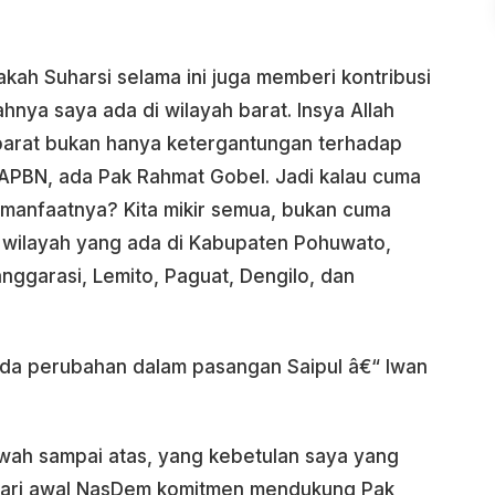
ah Suharsi selama ini juga memberi kontribusi
hnya saya ada di wilayah barat. Insya Allah
barat bukan hanya ketergantungan terhadap
 APBN, ada Pak Rahmat Gobel. Jadi kalau cuma
 manfaatnya? Kita mikir semua, bukan cuma
uh wilayah yang ada di Kabupaten Pohuwato,
anggarasi, Lemito, Paguat, Dengilo, dan
ada perubahan dalam pasangan Saipul â€“ Iwan
awah sampai atas, yang kebetulan saya yang
dari awal NasDem komitmen mendukung Pak