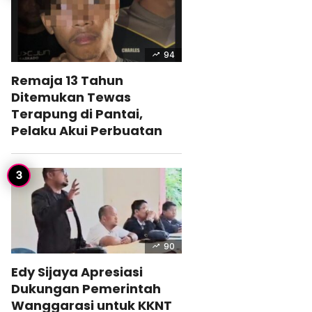
94
Remaja 13 Tahun
Ditemukan Tewas
Terapung di Pantai,
Pelaku Akui Perbuatan
90
Edy Sijaya Apresiasi
Dukungan Pemerintah
Wanggarasi untuk KKNT