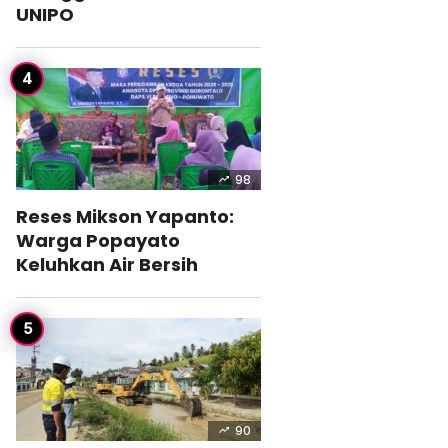
UNIPO
98
Reses Mikson Yapanto:
Warga Popayato
Keluhkan Air Bersih
90