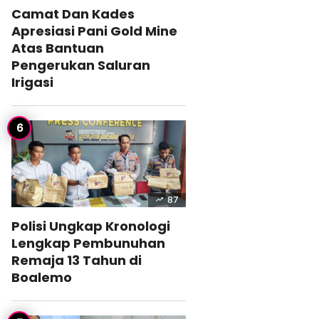
Camat Dan Kades
Apresiasi Pani Gold Mine
Atas Bantuan
Pengerukan Saluran
Irigasi
87
Polisi Ungkap Kronologi
Lengkap Pembunuhan
Remaja 13 Tahun di
Boalemo