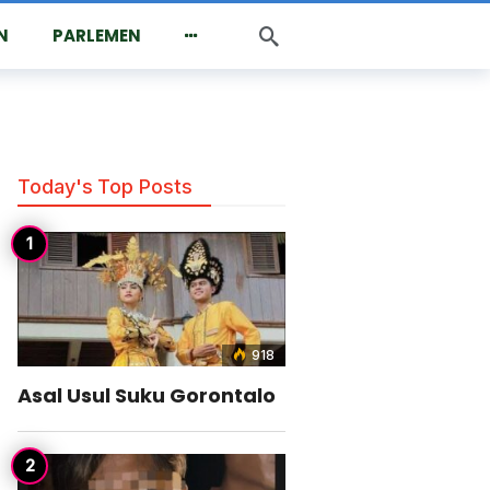
N
PARLEMEN
Today's Top Posts
918
Asal Usul Suku Gorontalo