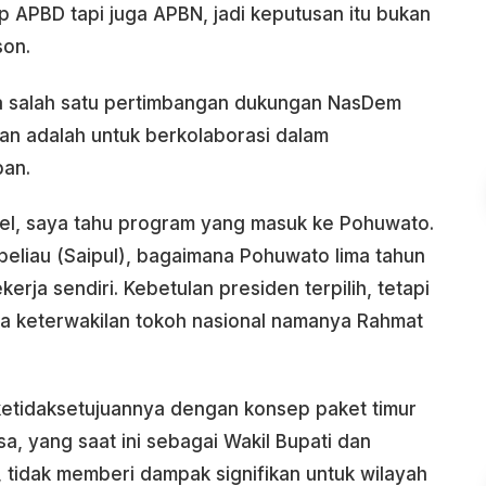
 APBD tapi juga APBN, jadi keputusan itu bukan
son.
 salah satu pertimbangan dukungan NasDem
an adalah untuk berkolaborasi dalam
pan.
bel, saya tahu program yang masuk ke Pohuwato.
 beliau (Saipul), bagaimana Pohuwato lima tahun
erja sendiri. Kebetulan presiden terpilih, tetapi
ada keterwakilan tokoh nasional namanya Rahmat
 ketidaksetujuannya dengan konsep paket timur
sa, yang saat ini sebagai Wakil Bupati dan
, tidak memberi dampak signifikan untuk wilayah