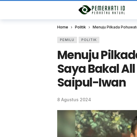
Home
Politik
Menuju Pilkada Pohuwat
PEMILU
POLITIK
Menuju Pilkad
Saya Bakal Al
Saipul-Iwan
8 Agustus 2024