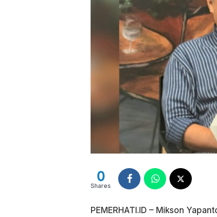
0
Shares
PEMERHATI.ID – Mikson Yapant