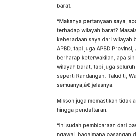
barat.
“Makanya pertanyaan saya, apak
terhadap wilayah barat? Masala
keberadaan saya dari wilayah 
APBD, tapi juga APBD Provinsi,
berharap keterwakilan, apa sih
wilayah barat, tapi juga selur
seperti Randangan, Taluditi, W
semuanya,â€ jelasnya.
Mikson juga memastikan tidak 
hingga pendaftaran.
“Ini sudah pembicaraan dari b
ngawal, bagaimana pasangan 