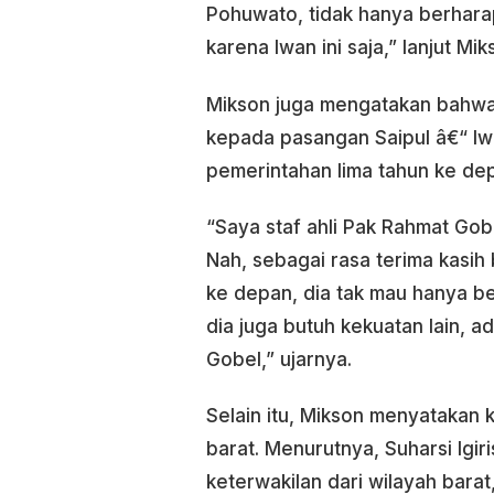
Pohuwato, tidak hanya berharap
karena Iwan ini saja,” lanjut Mik
Mikson juga mengatakan bahwa
kepada pasangan Saipul â€“ Iw
pemerintahan lima tahun ke de
“Saya staf ahli Pak Rahmat Go
Nah, sebagai rasa terima kasih
ke depan, dia tak mau hanya bek
dia juga butuh kekuatan lain, 
Gobel,” ujarnya.
Selain itu, Mikson menyatakan
barat. Menurutnya, Suharsi Igiri
keterwakilan dari wilayah barat