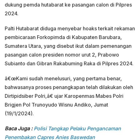
dukung pemda hutabarat ke pasangan calon di Pilpres
2024.
Palti Hutabarat diduga menyebar hoaks terkait rekaman
pembicaraan Forkopimda di Kabupaten Barubara,
Sumatera Utara, yang disebut ikut dalam pemenangan
pasangan calon presiden nomor urut 2, Prabowo
Subianto dan Gibran Rakabuming Raka di Pilpres 2024.
â€œKami sudah menelusuri, yang pertama benar,
bahwasanya proses penangkapan telah dilakukan oleh
Dirtipidsiber Polri,â€ ujar Karopenmas Mabes Polri
Brigjen Pol Trunoyudo Wisnu Andiko, Jumat
(19/1/2024).
Baca Juga :
Polisi Tangkap Pelaku Pengancaman
Penembakan Capres Anies Baswedan