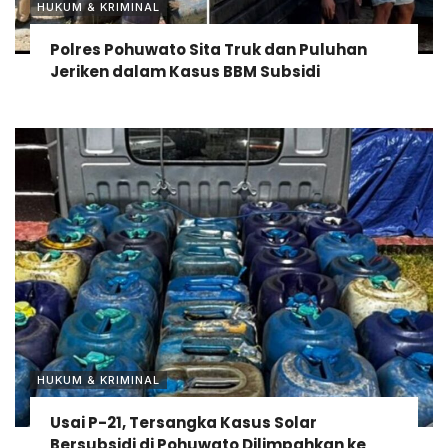
HUKUM & KRIMINAL
Polres Pohuwato Sita Truk dan Puluhan
Jeriken dalam Kasus BBM Subsidi
HUKUM & KRIMINAL
Usai P-21, Tersangka Kasus Solar
Bersubsidi di Pohuwato Dilimpahkan ke