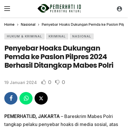
Home
Nasional
Penyebar Hoaks Dukungan Pemda ke Paslon Pilpre
HUKUM & KRIMINAL
KRIMINAL
NASIONAL
Penyebar Hoaks Dukungan
Pemda ke Paslon Pilpres 2024
Berhasil Ditangkap Mabes Polri
0
0
19 Januari 2024
PEMERHATI.ID, JAKARTA
– Bareskrim Mabes Polri
tangkap pelaku penyebar hoaks di media sosial, atas