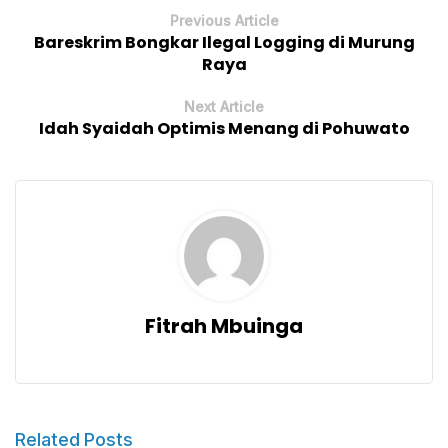
Previous Article
Bareskrim Bongkar Ilegal Logging di Murung
Raya
Next Article
Idah Syaidah Optimis Menang di Pohuwato
Fitrah Mbuinga
Related Posts