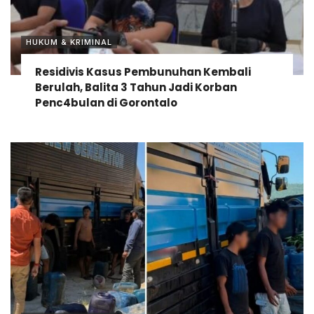
HUKUM & KRIMINAL
Residivis Kasus Pembunuhan Kembali
Berulah, Balita 3 Tahun Jadi Korban
Penc4bulan di Gorontalo