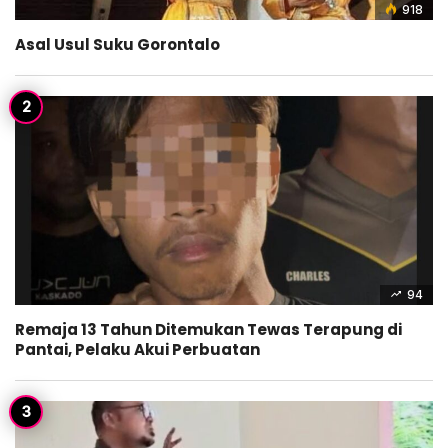
918
Asal Usul Suku Gorontalo
94
Remaja 13 Tahun Ditemukan Tewas Terapung di
Pantai, Pelaku Akui Perbuatan