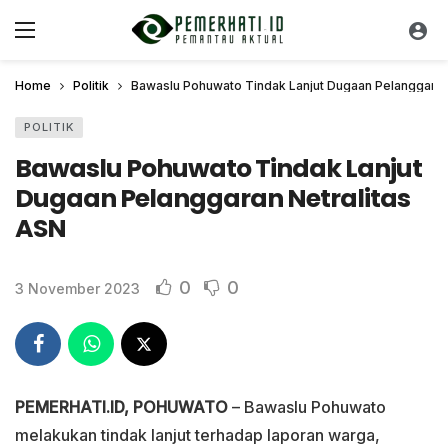
Home
Politik
Bawaslu Pohuwato Tindak Lanjut Dugaan Pelanggaran
POLITIK
Bawaslu Pohuwato Tindak Lanjut
Dugaan Pelanggaran Netralitas
ASN
0
0
3 November 2023
PEMERHATI.ID, POHUWATO
– Bawaslu Pohuwato
melakukan tindak lanjut terhadap laporan warga,