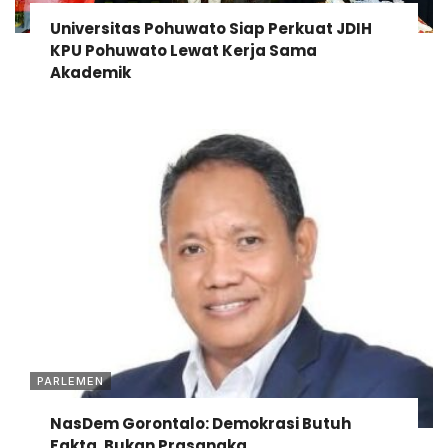
Universitas Pohuwato Siap Perkuat JDIH
KPU Pohuwato Lewat Kerja Sama
Akademik
PARLEMEN
NasDem Gorontalo: Demokrasi Butuh
Fakta, Bukan Prasangka