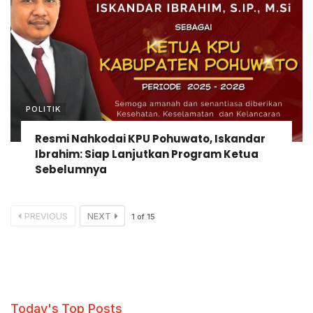
POLITIK
Resmi Nahkodai KPU Pohuwato, Iskandar
Ibrahim: Siap Lanjutkan Program Ketua
Sebelumnya
PREVIOUS
NEXT
1
of
15
Today's Top Posts