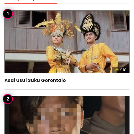
918
Asal Usul Suku Gorontalo