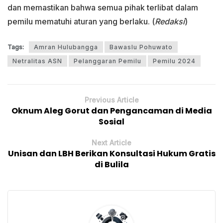
dan memastikan bahwa semua pihak terlibat dalam
pemilu mematuhi aturan yang berlaku. (
Redaksi
)
Tags:
Amran Hulubangga
Bawaslu Pohuwato
Netralitas ASN
Pelanggaran Pemilu
Pemilu 2024
Previous Article
Oknum Aleg Gorut dan Pengancaman di Media
Sosial
Next Article
Unisan dan LBH Berikan Konsultasi Hukum Gratis
di Bulila