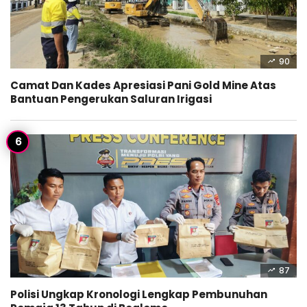
90
Camat Dan Kades Apresiasi Pani Gold Mine Atas
Bantuan Pengerukan Saluran Irigasi
87
Polisi Ungkap Kronologi Lengkap Pembunuhan